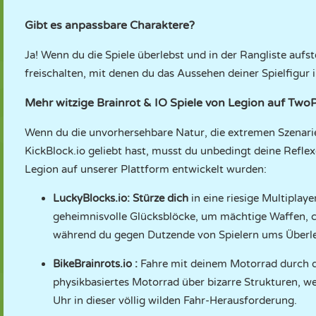
Gibt es anpassbare Charaktere?
Ja! Wenn du die Spiele überlebst und in der Rangliste aufste
freischalten, mit denen du das Aussehen deiner Spielfigu
Mehr witzige Brainrot & IO Spiele von Legion auf Tw
Wenn du die unvorhersehbare Natur, die extremen Szenar
KickBlock.io geliebt hast, musst du unbedingt deine Reflex
Legion auf unserer Plattform entwickelt wurden:
LuckyBlocks.io
: Stürze dich
in eine riesige Multiplaye
geheimnisvolle Glücksblöcke, um mächtige Waffen, ch
während du gegen Dutzende von Spielern ums Überl
BikeBrainrots.io
:
Fahre mit deinem Motorrad durch d
physikbasiertes Motorrad über bizarre Strukturen, we
Uhr in dieser völlig wilden Fahr-Herausforderung.