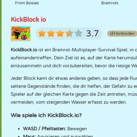
From Bosses
Brainrots
KickBlock io
3.7
Einbinden
KickBlock.io
ist ein Brainrot-Multiplayer-Survival-Spiel, 
aufeinandertreffen. Dein Ziel ist es, auf der Karte herumz
einzusammeln und dich vorzubereiten, bevor die riesige W
Jeder Block kann dir etwas anderes geben, so dass jede R
seltene Gegenstände finden, die dir helfen, der Gefahr zu 
Spieler auf der gleichen Karte gegen die Zeit antreten, mü
vermeiden, vom steigenden Wasser erfasst zu werden.
Wie spiele ich KickBlock.io?
WASD / Pfeiltasten:
Bewegen
Maus:
Anvisieren und auswählen