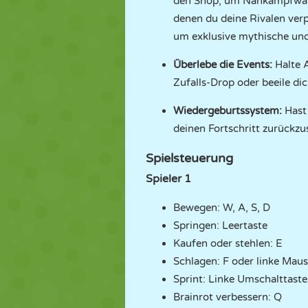
den Shop, um Nahkampfwaff
denen du deine Rivalen verp
um exklusive mythische und
Überlebe die Events:
Halte A
Zufalls-Drop oder beeile di
Wiedergeburtssystem:
Hast 
deinen Fortschritt zurückz
Spielsteuerung
Spieler 1
Bewegen: W, A, S, D
Springen: Leertaste
Kaufen oder stehlen: E
Schlagen: F oder linke Maus
Sprint: Linke Umschalttaste
Brainrot verbessern: Q