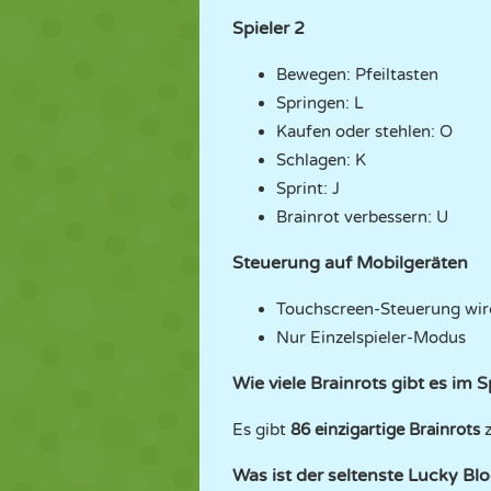
Spieler 2
Bewegen: Pfeiltasten
Springen: L
Kaufen oder stehlen: O
Schlagen: K
Sprint: J
Brainrot verbessern: U
Steuerung auf Mobilgeräten
Touchscreen-Steuerung wird
Nur Einzelspieler-Modus
Wie viele Brainrots gibt es im S
Es gibt
86 einzigartige Brainrots
z
Was ist der seltenste Lucky Bl