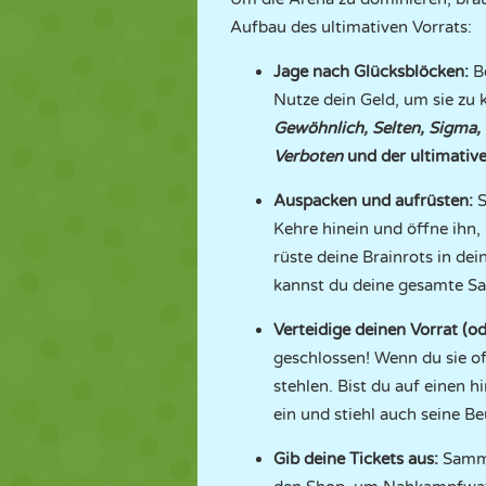
Aufbau des ultimativen Vorrats:
Jage nach Glücksblöcken:
Be
Nutze dein Geld, um sie zu 
Gewöhnlich, Selten, Sigma, 
Verboten
und der ultimativ
Auspacken und aufrüsten:
S
Kehre hinein und öffne ihn
rüste deine Brainrots in dei
kannst du deine gesamte Sa
Verteidige deinen Vorrat (ode
geschlossen! Wenn du sie of
stehlen. Bist du auf einen h
ein und stiehl auch seine Be
Gib deine Tickets aus:
Sammle