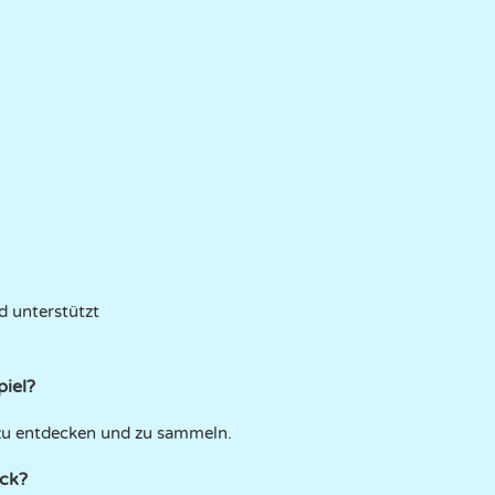
 unterstützt
piel?
u entdecken und zu sammeln.
ock?