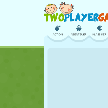
ACTION
ABENTEUER
KLASSIKER
3D
FLUGZEUG
ALIEN
SCHLOSS
SCHACH
CRAZY
MÄDCHEN
GOLF
SPRINGEN