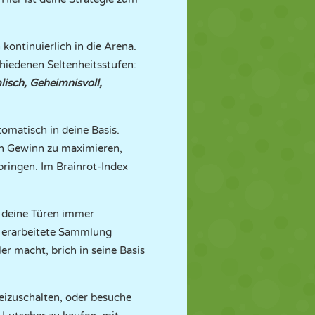
 kontinuierlich in die Arena.
chiedenen Seltenheitsstufen:
lisch, Geheimnisvoll,
tomatisch in deine Basis.
n Gewinn zu maximieren,
nbringen. Im Brainrot-Index
e deine Türen immer
t erarbeitete Sammlung
er macht, brich in seine Basis
reizuschalten, oder besuche