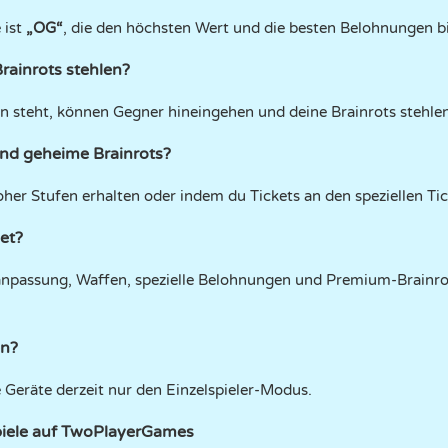
 ist
„OG“
, die den höchsten Wert und die besten Belohnungen bi
rainrots stehlen?
en steht, können Gegner hineingehen und deine Brainrots stehlen
nd geheime Brainrots?
oher Stufen erhalten oder indem du Tickets an den speziellen Ti
et?
ranpassung, Waffen, spezielle Belohnungen und Premium-Brain
en?
e Geräte derzeit nur den Einzelspieler-Modus.
piele auf TwoPlayerGames