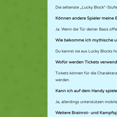
Die seltenste „Lucky Block“-Stufe
Können andere Spieler meine B
Ja. Wenn die Tür deiner Basis off
Wie bekomme ich mythische u
Du kannst sie aus Lucky Blocks h
Wofür werden Tickets verwend
Tickets können für die Charakte
werden.
Kann ich auf dem Handy spiel
Ja, allerdings unterstützen mobil
Weitere Brainrot- und Kampfs