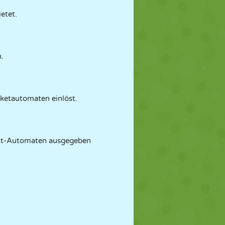
etet.
.
cketautomaten einlöst.
rot-Automaten ausgegeben