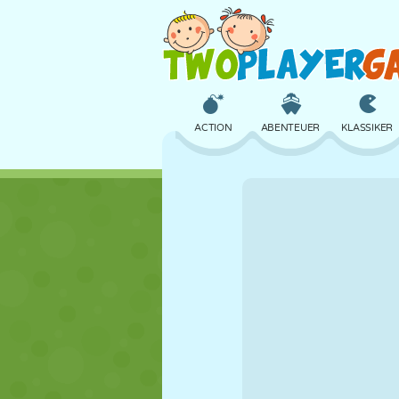
ACTION
ABENTEUER
KLASSIKER
3D
FLUGZEUG
ALIEN
SCHLOSS
SCHACH
CRAZY
MÄDCHEN
GOLF
SPRINGEN