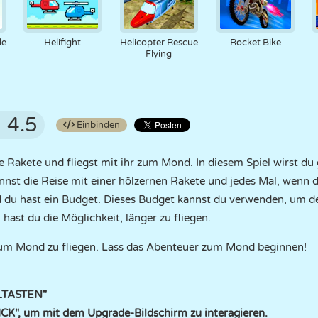
le
Helifight
Helicopter Rescue
Rocket Bike
Flying
4.5
Einbinden
ene Rakete und fliegst mit ihr zum Mond. In diesem Spiel wirst d
nnst die Reise mit einer hölzernen Rakete und jedes Mal, wenn 
 du hast ein Budget. Dieses Budget kannst du verwenden, um de
hast du die Möglichkeit, länger zu fliegen.
 zum Mond zu fliegen. Lass das Abenteuer zum Mond beginnen!
ILTASTEN"
K", um mit dem Upgrade-Bildschirm zu interagieren.