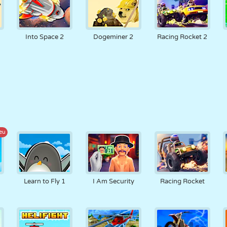
Into Space 2
Dogeminer 2
Racing Rocket 2
eu
Learn to Fly 1
I Am Security
Racing Rocket