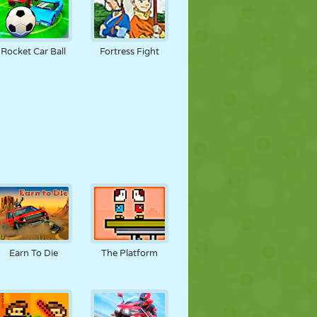
Rocket Car Ball
Fortress Fight
Earn To Die
The Platform