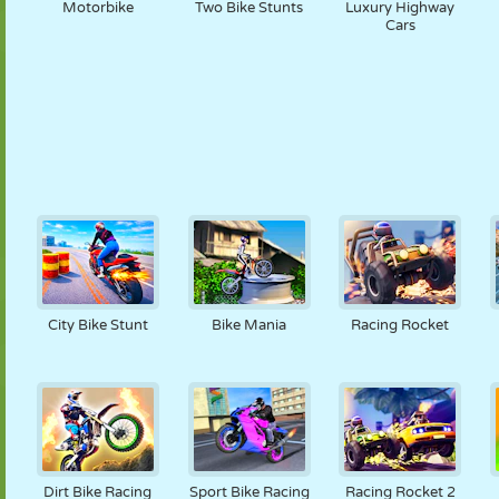
Motorbike
Two Bike Stunts
Luxury Highway
Cars
City Bike Stunt
Bike Mania
Racing Rocket
Dirt Bike Racing
Sport Bike Racing
Racing Rocket 2