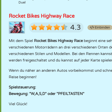
Duel
Rocket Bikes Highway Race
4.3
Einbinden
Mit dem Spiel
Rocket Bikes Highway Race
beginnt eine seh
verschiedenen Motorrädern an drei verschiedenen Orten de
verschiedenen Stilen und Modellen. Bei den Rennen kannst
werden freigeschaltet und du kannst auf jeder Karte spielen,
Wenn du näher an anderen Autos vorbeikommst und schnel
Reise beginnen!
Spielsteuerung:
Bewegung: "W,A,S,D" oder "PFEILTASTEN"
Viel Glück!