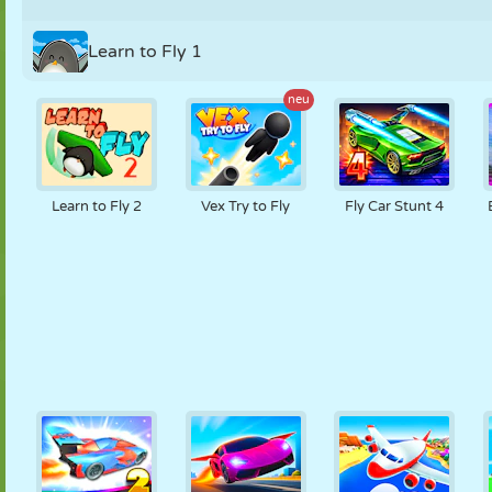
Learn to Fly 1
neu
Learn to Fly 2
Vex Try to Fly
Fly Car Stunt 4