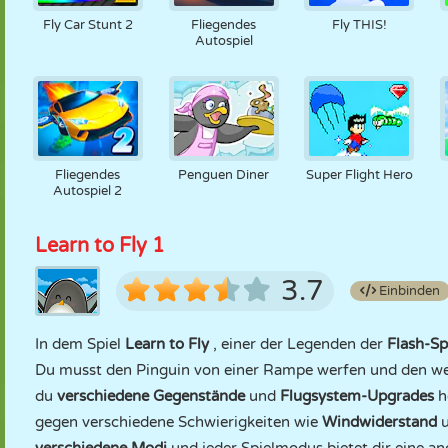
Fly Car Stunt 2
Fliegendes
Fly THIS!
Autospiel
Fliegendes
Penguen Diner
Super Flight Hero
Autospiel 2
Learn to Fly 1
3.7
Einbinden
In dem Spiel
Learn to Fly
, einer der Legenden der
Flash-Sp
Du musst den Pinguin von einer Rampe werfen und den we
du
verschiedene Gegenstände
und
Flugsystem-Upgrades
h
gegen verschiedene Schwierigkeiten wie
Windwiderstand