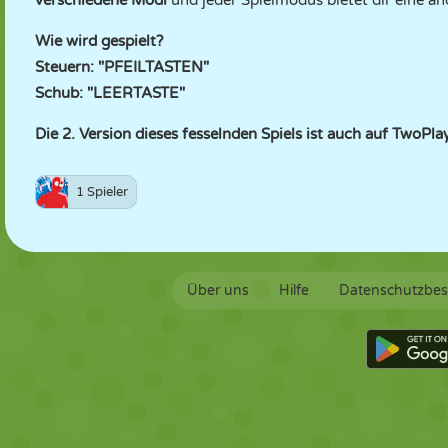
verschiedene Modi
und jeder Spielmodus bietet dir eine an
Wie wird gespielt?
Steuern: "PFEILTASTEN"
Schub: "LEERTASTE"
Die 2. Version dieses fesselnden Spiels ist auch auf TwoPl
1 Spieler
Über uns
Hilfe
Datenschutzbe