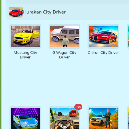
Hurakan City Driver
Mustang City
G Wagon City
Chiron City Driver
Driver
Driver
neu