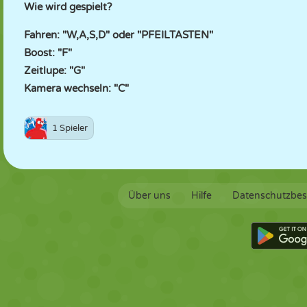
Wie wird gespielt?
Fahren: "W,A,S,D" oder "PFEILTASTEN"
Boost: "F"
Zeitlupe: "G"
Kamera wechseln: "C"
1 Spieler
Über uns
Hilfe
Datenschutzbe