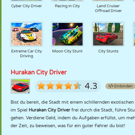
Cyber City Driver
Racing in City
Land Cruiser
Offroad Driver
Extreme Car City
Moon City Stunt
City Stunts
Driving
Hurakan City Driver
4.3
Einbinden
Bist du bereit, die Stadt mit einem schillernden exotisch
im Spiel
Hurakan City Driver
frei durch die Stadt, führe St
gehen. Verdiene Geld, indem du Aufgaben erfüllst, um mehr 
der Zeit, zu beweisen, was für ein guter Fahrer du bist!