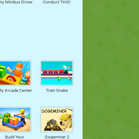
ity Minibus Driver
Conduct THIS!
y Arcade Center
Train Snake
Build Your
Dogeminer 2