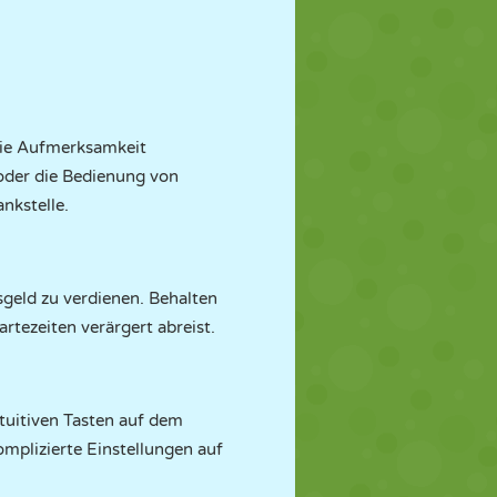
 die Aufmerksamkeit
oder die Bedienung von
ankstelle.
sgeld zu verdienen. Behalten
tezeiten verärgert abreist.
ntuitiven Tasten auf dem
mplizierte Einstellungen auf