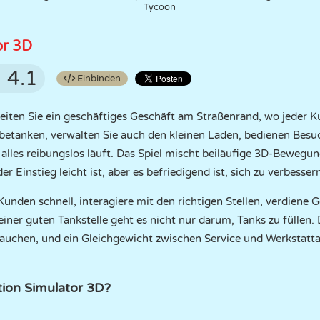
Tycoon
or 3D
4.1
Einbinden
eiten Sie ein geschäftiges Geschäft am Straßenrand, wo jeder 
 betanken, verwalten Sie auch den kleinen Laden, bedienen Besu
 alles reibungslos läuft. Das Spiel mischt beiläufige 3D-Bewegu
Einstieg leicht ist, aber es befriedigend ist, sich zu verbesser
unden schnell, interagiere mit den richtigen Stellen, verdiene 
i einer guten Tankstelle geht es nicht nur darum, Tanks zu füllen.
auchen, und ein Gleichgewicht zwischen Service und Werkstattar
tion Simulator 3D?