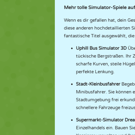
Mehr tolle Simulator-Spiele a
Wenn es dir gefallen hat, dein Ge
diese anderen hochdetaillierten S
fantastische Titel ausgewählt, d
Uphill Bus Simulator 3D
Übe
tückische Bergstraßen. Ihr 
scharfe Kurven, steile Hüg
perfekte Lenkung.
Stadt-Kleinbusfahrer
Begebe
Minibusfahrer. Sie können e
Stadtumgebung frei erkunde
schnellere Fahrzeuge freizu
Supermarkt-Simulator Dre
Einzelhandels ein. Bauen Si