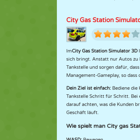
City Gas Station Simulat
Im
City Gas Station Simulator 3D
l
sich bringt. Anstatt nur Autos zu
Tankstelle und sorgen dafür, dass
Management-Gameplay, so dass der 
Dein Ziel ist einfach:
Bediene die K
Tankstelle Schritt für Schritt. Be
darauf achten, was die Kunden br
Geschäft läuft.
Wie spielt man City gas Sta
WASD:
Bewegen