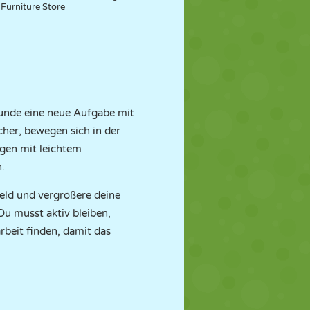
Furniture Store
Kunde eine neue Aufgabe mit
cher, bewegen sich in der
ngen mit leichtem
n.
Geld und vergrößere deine
 Du musst aktiv bleiben,
beit finden, damit das