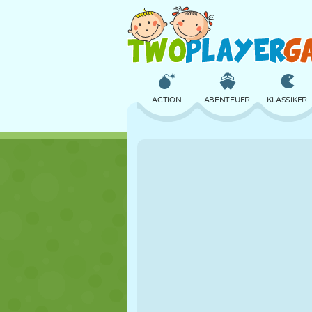
ACTION
ABENTEUER
KLASSIKER
3D
FLUGZEUG
ALIEN
SCHLOSS
SCHACH
CRAZY
MÄDCHEN
GOLF
SPRINGEN