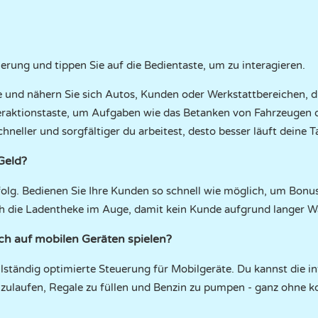
erung und tippen Sie auf die Bedientaste, um zu interagieren.
le und nähern Sie sich Autos, Kunden oder Werkstattbereichen,
teraktionstaste, um Aufgaben wie das Betanken von Fahrzeugen 
hneller und sorgfältiger du arbeitest, desto besser läuft deine T
Geld?
rfolg. Bedienen Sie Ihre Kunden so schnell wie möglich, um Bonu
ch die Ladentheke im Auge, damit kein Kunde aufgrund langer War
h auf mobilen Geräten spielen?
ollständig optimierte Steuerung für Mobilgeräte. Du kannst die i
laufen, Regale zu füllen und Benzin zu pumpen - ganz ohne ko