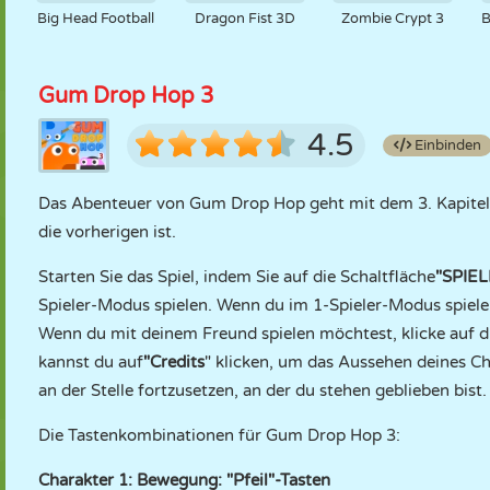
Big Head Football
Dragon Fist 3D
Zombie Crypt 3
B
Gum Drop Hop 3
4.5
Einbinden
Das Abenteuer von Gum Drop Hop geht mit dem 3. Kapitel we
die vorherigen ist.
Starten Sie das Spiel, indem Sie auf die Schaltfläche
"SPIE
Spieler-Modus spielen. Wenn du im 1-Spieler-Modus spiele
Wenn du mit deinem Freund spielen möchtest, klicke auf d
kannst du auf
"Credits
" klicken, um das Aussehen deines Ch
an der Stelle fortzusetzen, an der du stehen geblieben bist.
Die Tastenkombinationen für Gum Drop Hop 3:
Charakter 1: Bewegung: "Pfeil"-Tasten