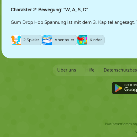
Charakter 2: Bewegung: "W, A, S, D"
Gum Drop Hop Spannung ist mit dem 3. Kapitel angesagt. Vie
2 Spieler
Abenteuer
Kinder
Über uns
Hilfe
Datenschutzbe
TwoPlayerGames.org 
V