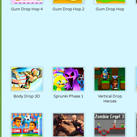
Gum Drop Hop 4
Gum Drop Hop 2
Gum Drop Hop
Body Drop 3D
Sprunki Phase 1
Vertical Drop
Heroes