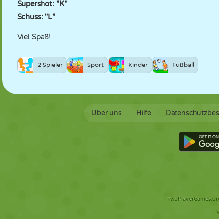
Supershot: "K"
Schuss: "L"
Viel Spaß!
2 Spieler
Sport
Kinder
Fußball
Über uns
Hilfe
Datenschutzbe
TwoPlayerGames.org 
V