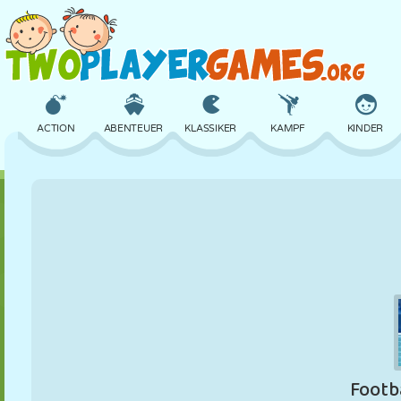
ACTION
ABENTEUER
KLASSIKER
KAMPF
KINDER
3D
FLUGZEUG
ALIEN
BALANCE
BASKETBALL
SCHLOSS
SCHACH
CRAZY
VERTEIDIGUNG
DINOSAURIER
MÄDCHEN
GOLF
SPRINGEN
MATHE
LABYRINTH