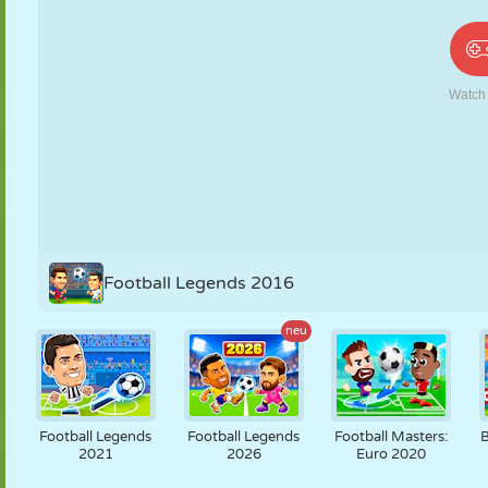
PUPPEN
RÄTSEL
REAKTION
RETRO
ROBOTER
STRATEGIE
STUNT
PANZER
TENNIS
TIC TAC TOE
Football Legends 2016
neu
Football Legends
Football Legends
Football Masters:
B
2021
2026
Euro 2020