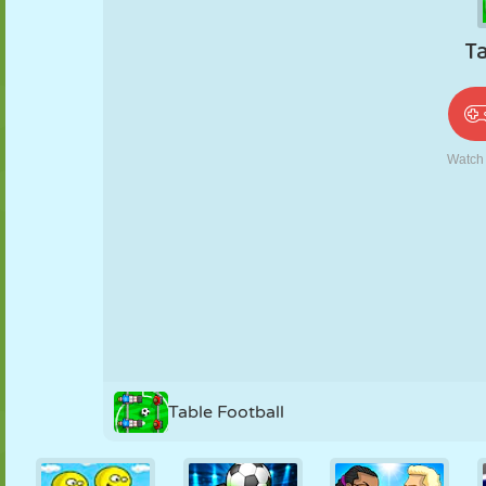
PUPPEN
RÄTSEL
REAKTION
RETRO
ROBOTER
STRATEGIE
STUNT
PANZER
TENNIS
TIC TAC TOE
Table Football