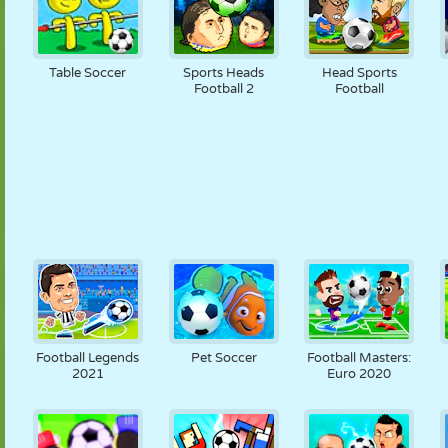
Table Soccer
Sports Heads
Head Sports
Football 2
Football
Football Legends
Pet Soccer
Football Masters:
2021
Euro 2020