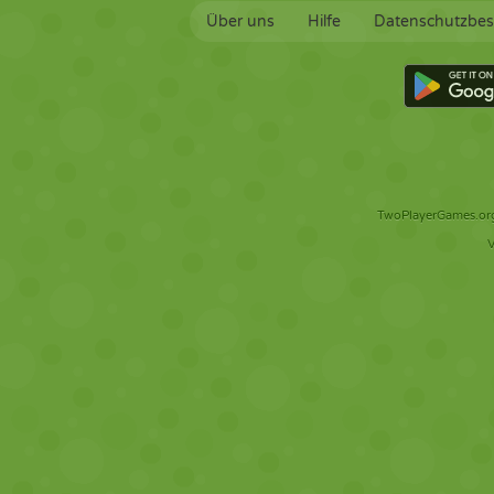
Über uns
Hilfe
Datenschutzbe
TwoPlayerGames.org 
V