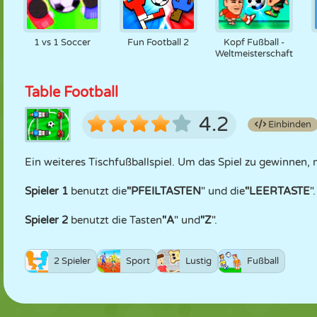
1 vs 1 Soccer
Fun Football 2
Kopf Fußball -
Weltmeisterschaft
Table Football
4.2
Einbinden
Ein weiteres Tischfußballspiel. Um das Spiel zu gewinnen,
Spieler 1
benutzt die
"PFEILTASTEN
" und die
"LEERTASTE
".
Spieler 2
benutzt die Tasten
"A
" und
"Z
".
2 Spieler
Sport
Lustig
Fußball