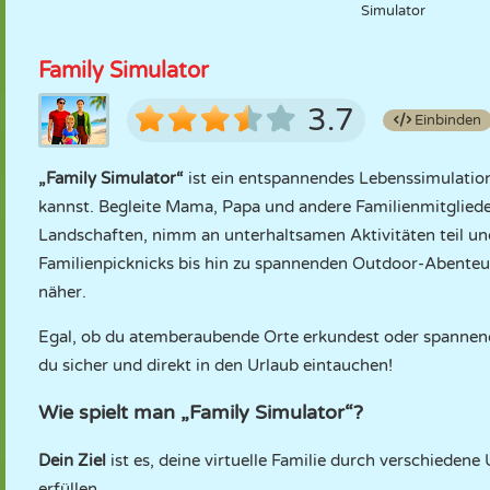
Simulator
Family Simulator
3.7
Einbinden
„Family Simulator“
ist ein entspannendes Lebenssimulation
kannst. Begleite Mama, Papa und andere Familienmitgliede
Landschaften, nimm an unterhaltsamen Aktivitäten teil u
Familienpicknicks bis hin zu spannenden Outdoor-Abenteue
näher.
Egal, ob du atemberaubende Orte erkundest oder spannend
du sicher und direkt in den Urlaub eintauchen!
Wie spielt man „Family Simulator“?
Dein Ziel
ist es, deine virtuelle Familie durch verschieden
erfüllen.