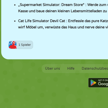
„Supermarket Simulator: Dream Store“
: Werde zum ul
Kasse und baue deinen kleinen Lebensmittelladen zu
Cat Life Simulator Devil Cat
: Entfessle das pure Katz
wirf Möbel um, verwüste das Haus und nerve deine vi
1 Spieler
Über uns
Hilfe
Datenschutzbe