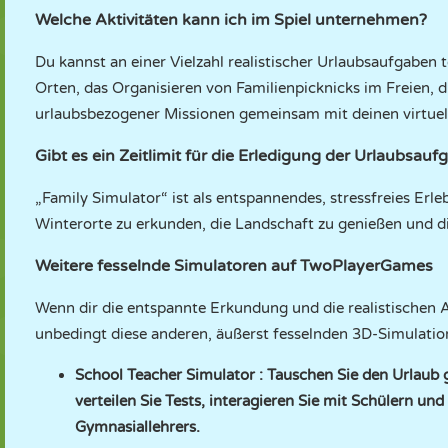
Welche Aktivitäten kann ich im Spiel unternehmen?
Du kannst an einer Vielzahl realistischer Urlaubsaufgabe
Orten, das Organisieren von Familienpicknicks im Freien, 
urlaubsbezogener Missionen gemeinsam mit deinen virtuell
Gibt es ein Zeitlimit für die Erledigung der Urlaubsau
„Family Simulator“ ist als entspannendes, stressfreies Erl
Winterorte zu erkunden, die Landschaft zu genießen und di
Weitere fesselnde Simulatoren auf TwoPlayerGames
Wenn dir die entspannte Erkundung und die realistischen Ak
unbedingt diese anderen, äußerst fesselnden 3D-Simulation
School Teacher Simulator
: Tauschen Sie den Urlaub 
verteilen Sie Tests, interagieren Sie mit Schülern und
Gymnasiallehrers.