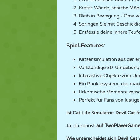
Kratze Wände, schiebe Möb
Bleib in Bewegung - Oma wir
Springen Sie mit Geschickli
Entfessle deine innere Teuf
Spiel-Features:
Katzensimulation aus der er
Vollständige 3D-Umgebung 
Interaktive Objekte zum Um
Ein Punktesystem, das max
Urkomische Momente zwisc
Perfekt für Fans von lustige
Ist Cat Life Simulator: Devil Cat f
Ja, du kannst
auf TwoPlayerGam
Wie unterscheidet sich Devil Cat