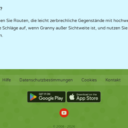
?
en Sie Routen, die leicht zerbrechliche Gegenstände mit hochw
te Schläge auf, wenn Granny außer Sichtweite ist, und nutzen 
n.
Hilfe
Datenschutzbestimmungen
Cookies
Kontakt
© 2008 - 2026