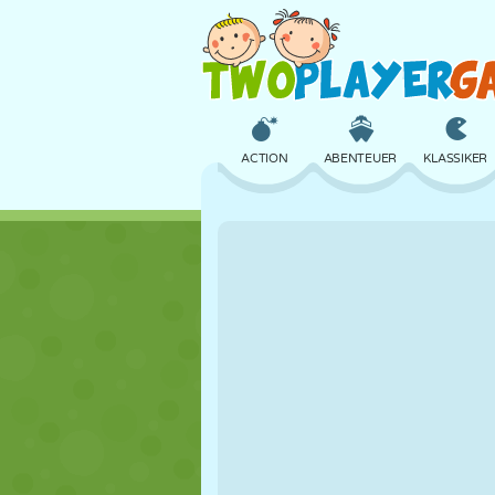
ACTION
ABENTEUER
KLASSIKER
3D
FLUGZEUG
ALIEN
SCHLOSS
SCHACH
CRAZY
MÄDCHEN
GOLF
SPRINGEN