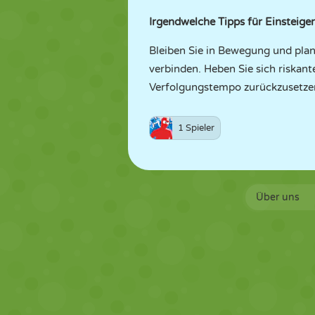
Irgendwelche Tipps für Einsteiger
Bleiben Sie in Bewegung und plan
verbinden. Heben Sie sich riskan
Verfolgungstempo zurückzusetze
1 Spieler
Über uns