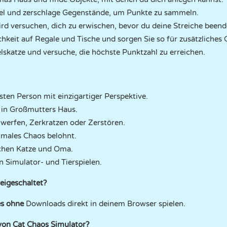
el und zerschlage Gegenstände, um Punkte zu sammeln.
d versuchen, dich zu erwischen, bevor du deine Streiche beend
chkeit auf Regale und Tische und sorgen Sie so für zusätzliches 
elskatze und versuche, die höchste Punktzahl zu erreichen.
sten Person mit einzigartiger Perspektive.
in Großmutters Haus.
werfen, Zerkratzen oder Zerstören.
imales Chaos belohnt.
hen Katze und Oma.
n Simulator- und Tierspielen.
reigeschaltet?
es ohne
Downloads direkt in deinem Browser spielen.
 von Cat Chaos Simulator?