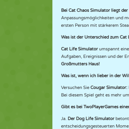
Bei Cat Chaos Simulator liegt de
Anpassungsmöglichkeiten und meh
ersten Person mit stärkerem Stea
Was ist der Unterschied zum Cat 
Cat Life Simulator
umspannt einen
Aufgaben, Ereignissen und der Ent
Großmutters Haus!
Was ist, wenn ich lieber in der W
Versuchen Sie
Cougar Simulator: 
Bei diesem Spiel geht es mehr um
Gibt es bei TwoPlayerGames eine
Ja.
Der Dog Life Simulator
betont
entscheidungsgesteuerten Moment