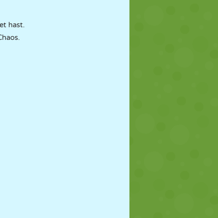
et hast.
Chaos.