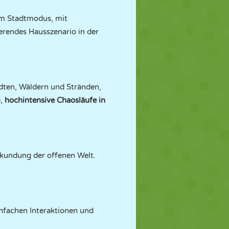
em Stadtmodus, mit
ierendes Hausszenario in der
ten, Wäldern und Stränden,
e,
hochintensive Chaosläufe in
rkundung der offenen Welt.
nfachen Interaktionen und