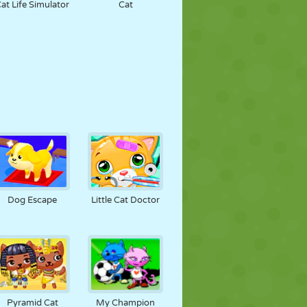
at Life Simulator
Cat
Dog Escape
Little Cat Doctor
Pyramid Cat
My Champion