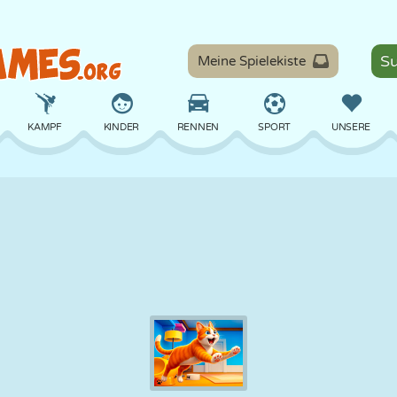
Meine Spielekiste
KAMPF
KINDER
RENNEN
SPORT
UNSERE
BALANCE
BASKETBALL
SCHLACHT
BILLARD
BRETT
VERTEIDIGUNG
DINOSAURIER
FAHREN
LERNEN
ESCAPE
MATHE
LABYRINTH
MONSTER
MOTORRAD
ONLINE