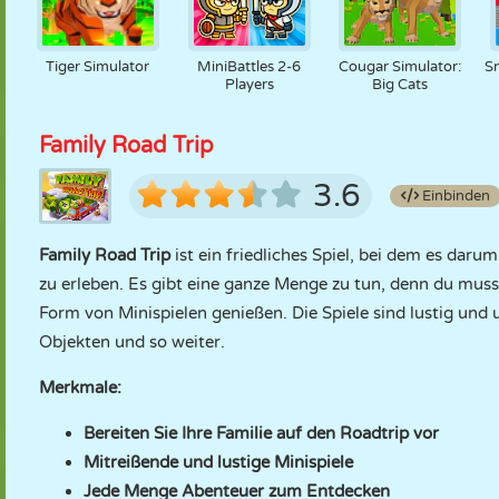
Tiger Simulator
MiniBattles 2-6
Cougar Simulator:
S
Players
Big Cats
Family Road Trip
3.6
Einbinden
Family Road Trip
ist ein friedliches Spiel, bei dem es dar
zu erleben. Es gibt eine ganze Menge zu tun, denn du musst
Form von Minispielen genießen. Die Spiele sind lustig und 
Objekten und so weiter.
Merkmale:
Bereiten Sie Ihre Familie auf den Roadtrip vor
Mitreißende und lustige Minispiele
Jede Menge Abenteuer zum Entdecken