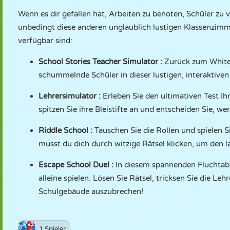
Wenn es dir gefallen hat, Arbeiten zu benoten, Schüler zu 
unbedingt diese anderen unglaublich lustigen Klassenzimme
verfügbar sind:
School Stories Teacher Simulator
:
Zurück zum Whiteb
schummelnde Schüler in dieser lustigen, interaktiven
Lehrersimulator
:
Erleben Sie den ultimativen Test Ih
spitzen Sie ihre Bleistifte an und entscheiden Sie, w
Riddle School
:
Tauschen Sie die Rollen und spielen S
musst du dich durch witzige Rätsel klicken, um den
Escape School Duel
:
In diesem spannenden Fluchtab
alleine spielen. Lösen Sie Rätsel, tricksen Sie die Le
Schulgebäude auszubrechen!
1 Spieler