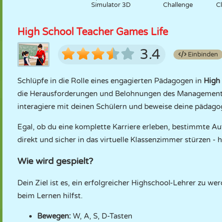
Simulator 3D
Challenge
C
High School Teacher Games Life
3.4
Einbinden
Schlüpfe in die Rolle eines engagierten Pädagogen in
High
die Herausforderungen und Belohnungen des Managements 
interagiere mit deinen Schülern und beweise deine pädag
Egal, ob du eine komplette Karriere erleben, bestimmte Au
direkt und sicher in das virtuelle Klassenzimmer stürzen -
Wie wird gespielt?
Dein Ziel ist es, ein erfolgreicher Highschool-Lehrer zu w
beim Lernen hilfst.
Bewegen:
W, A, S, D-Tasten