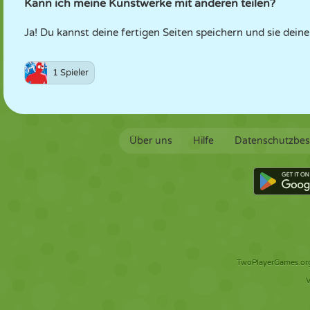
Kann ich meine Kunstwerke mit anderen teilen?
Ja! Du kannst deine fertigen Seiten speichern und sie dein
1 Spieler
Über uns
Hilfe
Datenschutzbe
TwoPlayerGames.org 
V