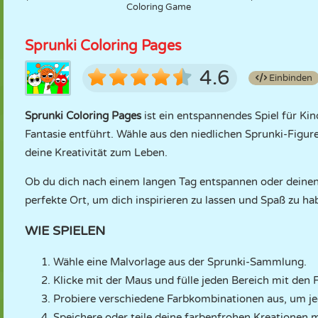
Coloring Game
Sprunki Coloring Pages
4.6
Einbinden
Sprunki Coloring Pages
ist ein entspannendes Spiel für Kin
Fantasie entführt. Wähle aus den niedlichen Sprunki-Fig
deine Kreativität zum Leben.
Ob du dich nach einem langen Tag entspannen oder deinen 
perfekte Ort, um dich inspirieren zu lassen und Spaß zu ha
WIE SPIELEN
Wähle eine Malvorlage aus der Sprunki-Sammlung.
Klicke mit der Maus und fülle jeden Bereich mit den F
Probiere verschiedene Farbkombinationen aus, um jed
Speichere oder teile deine farbenfrohen Kreationen 