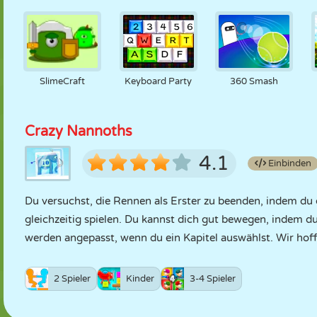
SlimeCraft
Keyboard Party
360 Smash
Crazy Nannoths
4.1
Einbinden
Du versuchst, die Rennen als Erster zu beenden, indem du
gleichzeitig spielen. Du kannst dich gut bewegen, indem d
werden angepasst, wenn du ein Kapitel auswählst. Wir hoff
2 Spieler
Kinder
3-4 Spieler