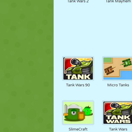
Tank Wars 2
Tank Mayhem
Tank Wars 90
Micro Tanks
SlimeCraft
Tank Wars