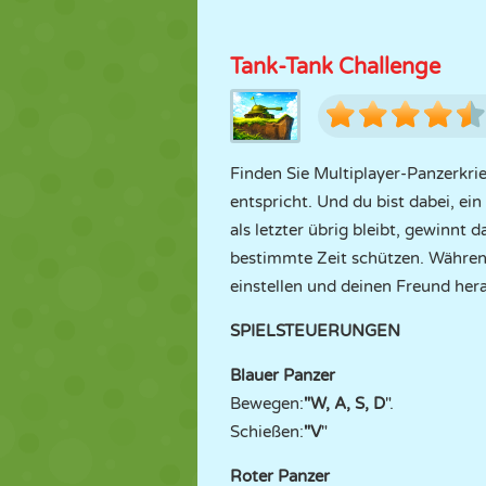
Tank-Tank Challenge
Finden Sie Multiplayer-Panzerkrie
entspricht. Und du bist dabei, ein
als letzter übrig bleibt, gewinnt
bestimmte Zeit schützen. Während
einstellen und deinen Freund her
SPIELSTEUERUNGEN
Blauer Panzer
Bewegen:
"W, A, S, D
".
Schießen:
"V
"
Roter Panzer