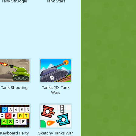
Tank Struggle
Tank Stars
Tank Shooting
Tanks 2D: Tank
Wars
Keyboard Party
Sketchy Tanks War