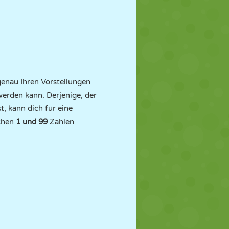
 genau Ihren Vorstellungen
 werden kann. Derjenige, der
t, kann dich für eine
schen
1 und 99
Zahlen