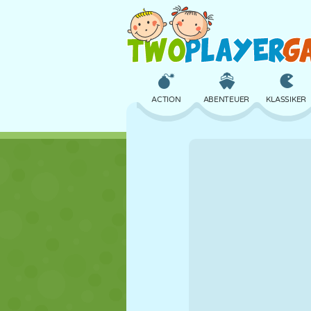
ACTION
ABENTEUER
KLASSIKER
3D
FLUGZEUG
ALIEN
SCHLOSS
SCHACH
CRAZY
MÄDCHEN
GOLF
SPRINGEN