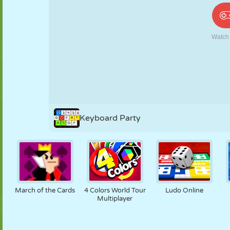
PUPPEN
RÄTSEL
REAKTION
RETRO
ROBOTER
STRATEGIE
STUNT
PANZER
TENNIS
TIC TAC TOE
Keyboard Party
March of the Cards
4 Colors World Tour
Ludo Online
Multiplayer