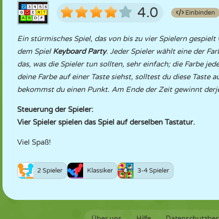
4.0
Einbinden
Ein stürmisches Spiel, das von bis zu vier Spielern gespiel
dem Spiel
Keyboard Party
. Jeder Spieler wählt eine der F
das, was die Spieler tun sollten, sehr einfach; die Farbe je
deine Farbe auf einer Taste siehst, solltest du diese Taste 
bekommst du einen Punkt. Am Ende der Zeit gewinnt derjen
Steuerung der Spieler:
Vier Spieler spielen das Spiel auf derselben Tastatur.
Viel Spaß!
2 Spieler
Klassiker
3-4 Spieler
Über uns
Hilfe
Datenschutzbe