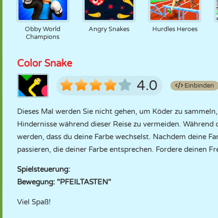
Obby World
Angry Snakes
Hurdles Heroes
Champions
Color Snake
4.0
Einbinden
Dieses Mal werden Sie nicht gehen, um Köder zu sammeln, 
Hindernisse während dieser Reise zu vermeiden. Während de
werden, dass du deine Farbe wechselst. Nachdem deine Far
passieren, die deiner Farbe entsprechen. Fordere deinen F
Spielsteuerung:
Bewegung: "PFEILTASTEN"
Viel Spaß!