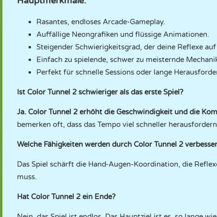
Hauptmerkmale:
Rasantes, endloses Arcade-Gameplay.
Auffällige Neongrafiken und flüssige Animationen.
Steigender Schwierigkeitsgrad, der deine Reflexe auf 
Einfach zu spielende, schwer zu meisternde Mechani
Perfekt für schnelle Sessions oder lange Herausford
Ist Color Tunnel 2 schwieriger als das erste Spiel?
Ja. Color Tunnel 2 erhöht die Geschwindigkeit und die Kom
bemerken oft, dass das Tempo viel schneller herausfordern
Welche Fähigkeiten werden durch Color Tunnel 2 verbesser
Das Spiel schärft die Hand-Augen-Koordination, die Reflex
muss.
Hat Color Tunnel 2 ein Ende?
Nein, das Spiel ist endlos. Das Hauptziel ist es, so lange 