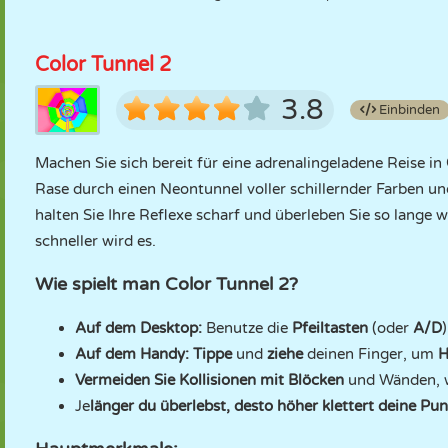
Color Tunnel 2
3.8
Einbinden
Machen Sie sich bereit für eine adrenalingeladene Reise in
Rase durch einen Neontunnel voller schillernder Farben und
halten Sie Ihre Reflexe scharf und überleben Sie so lange 
schneller wird es.
Wie spielt man Color Tunnel 2?
Auf dem Desktop:
Benutze die
Pfeiltasten
(oder
A/D
Auf dem Handy:
Tippe
und
ziehe
deinen Finger, um
H
Vermeiden Sie Kollisionen mit Blöcken
und Wänden, w
Je
länger du überlebst, desto höher klettert deine Pun