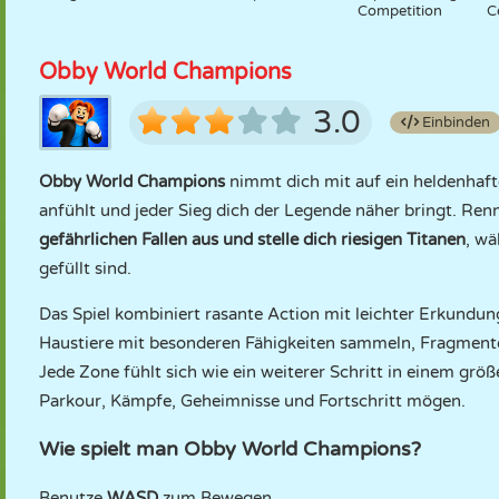
Competition
C
Obby World Champions
3.0
Einbinden
Obby World Champions
nimmt dich mit auf ein heldenhaft
anfühlt und jeder Sieg dich der Legende näher bringt. Re
gefährlichen Fallen aus und stelle dich riesigen Titanen
, wä
gefüllt sind.
Das Spiel kombiniert rasante Action mit leichter Erkundu
Haustiere mit besonderen Fähigkeiten sammeln, Fragmente 
Jede Zone fühlt sich wie ein weiterer Schritt in einem grö
Parkour, Kämpfe, Geheimnisse und Fortschritt mögen.
Wie spielt man Obby World Champions?
Benutze
WASD
zum Bewegen.