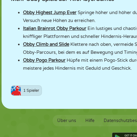
Obby Highest Jump Ever
Springe höher und höher du
Versuch neue Höhen zu erreichen.
Italian Brainrot Obby Parkour
Ein lustiges und chaot
kniffliger Plattformen und schneller Hindernis-Hera
Obby Climb and Slide
Klettere nach oben, vermeide 
Obby-Parcours, bei dem es auf Bewegung und Timi
Obby Pogo Parkour
Hüpfe mit einem Pogo-Stick durch
meistere jedes Hindernis mit Geduld und Geschick.
1 Spieler
Über uns
Hilfe
Datenschutzbe