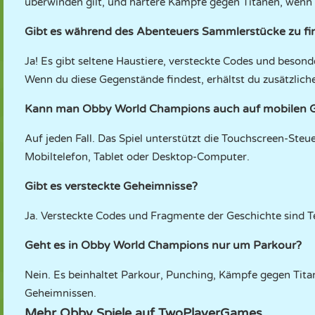
überwinden gilt, und härtere Kämpfe gegen Titanen, wenn d
Gibt es während des Abenteuers Sammlerstücke zu fi
Ja! Es gibt seltene Haustiere, versteckte Codes und besond
Wenn du diese Gegenstände findest, erhältst du zusätzlic
Kann man Obby World Champions auch auf mobilen G
Auf jeden Fall. Das Spiel unterstützt die Touchscreen-Ste
Mobiltelefon, Tablet oder Desktop-Computer.
Gibt es versteckte Geheimnisse?
Ja. Versteckte Codes und Fragmente der Geschichte sind Teil
Geht es in Obby World Champions nur um Parkour?
Nein. Es beinhaltet Parkour, Punching, Kämpfe gegen Tit
Geheimnissen.
Mehr Obby Spiele auf TwoPlayerGames