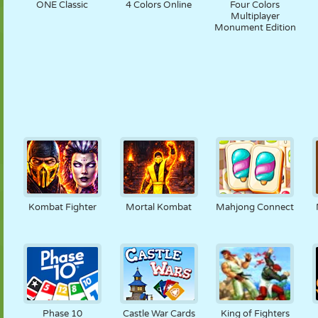
ONE Classic
4 Colors Online
Four Colors
Multiplayer
Monument Edition
Kombat Fighter
Mortal Kombat
Mahjong Connect
Phase 10
Castle War Cards
King of Fighters