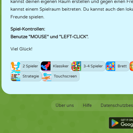
kannst deinen eigenen Raum erstellen und gegen einen Fre
kannst einem Spielraum beitreten. Du kannst auch den loka
Freunde spielen.
Spiel-Kontrollen:
Benutze "MOUSE" und "LEFT-CLICK".
Viel Glück!
2 Spieler
Klassiker
3-4 Spieler
Brett
Strategie
Touchscreen
Über uns
Hilfe
Datenschutzbe