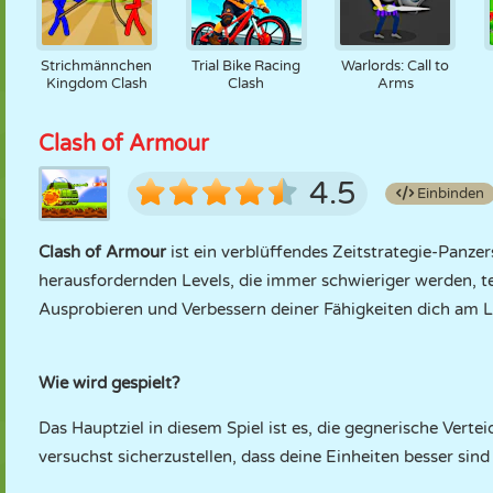
Strichmännchen
Trial Bike Racing
Warlords: Call to
Kingdom Clash
Clash
Arms
Clash of Armour
4.5
Einbinden
Clash of Armour
ist ein verblüffendes Zeitstrategie-Panzer
herausfordernden Levels, die immer schwieriger werden, te
Ausprobieren und Verbessern deiner Fähigkeiten dich am L
Wie wird gespielt?
Das Hauptziel in diesem Spiel ist es, die gegnerische Vert
versuchst sicherzustellen, dass deine Einheiten besser sind