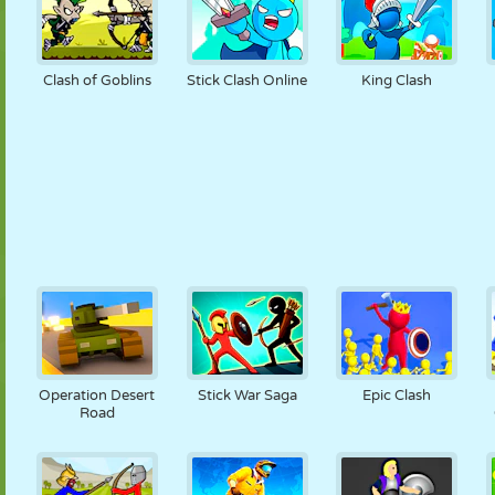
Clash of Goblins
Stick Clash Online
King Clash
Operation Desert
Stick War Saga
Epic Clash
Road