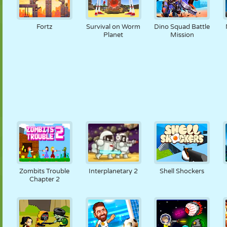
Fortz
Survival on Worm
Dino Squad Battle
Planet
Mission
Zombits Trouble
Interplanetary 2
Shell Shockers
Chapter 2