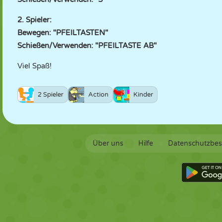
2. Spieler:
Bewegen: "PFEILTASTEN"
Schießen/Verwenden: "PFEILTASTE AB"
Viel Spaß!
2 Spieler
Action
Kinder
Über uns
Hilfe
Datenschutzbe