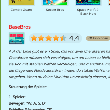
Zombie Guard
Soccer Bros
Space Adrift 2:
Black Hole
BaseBros
4.4
Einbinden
Auf der Linie gibt es ein Spiel, das von zwei Charakteren h
Charaktere müssen sich verteidigen, um am Leben zu bleib
sie sich mit stabilen Waffen verteidigen, und manchmal mü
die fliegenden Feinde zerstören, indem du stabile Waffen a
umgehen. Wenn du deine Munition unvorsichtig einsetzt, ka
Steuerung der Spieler:
1. Spieler:
Bewegen: "W, A, S, D"
Schießen/Verwenden: "S"