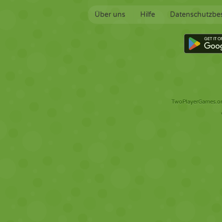
Über uns
Hilfe
Datenschutzb
TwoPlayerGames.org