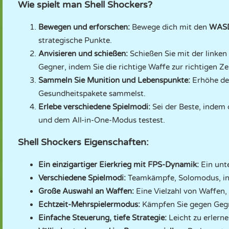
Wie spielt man Shell Shockers?
Bewegen und erforschen:
Bewege dich mit den
WASD
strategische Punkte.
Anvisieren und schießen:
Schießen Sie mit der linken
Gegner, indem Sie die richtige Waffe zur richtigen Ze
Sammeln Sie Munition und Lebenspunkte:
Erhöhe dei
Gesundheitspakete sammelst.
Erlebe verschiedene Spielmodi:
Sei der Beste, indem
und dem All-in-One-Modus testest.
Shell Shockers Eigenschaften:
Ein einzigartiger Eierkrieg mit FPS-Dynamik:
Ein unt
Verschiedene Spielmodi:
Teamkämpfe, Solomodus, in 
Große Auswahl an Waffen:
Eine Vielzahl von Waffen,
Echtzeit-Mehrspielermodus:
Kämpfen Sie gegen Gegn
Einfache Steuerung, tiefe Strategie:
Leicht zu erlerne