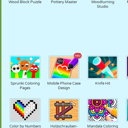
Wood Block Puzzle
Pottery Master
Woodturning
Studio
neu
Sprunki Coloring
Mobile Phone Case
Knife Hit
Pages
Design
Color by Numbers
Holzschrauben-
Mandala Coloring