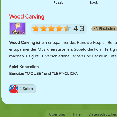
Puzzle
Book
Wood Carving
4.3
Einbinden
Wood Carving
ist ein entspannendes Handwerksspiel. Ben
entspannender Musik herzustellen. Sobald die Form fertig i
machen. Es gibt 10 verschiedene Farben und Lacke in unters
Spiel-Kontrollen:
Benutze "MOUSE" und "LEFT-CLICK".
1 Spieler
Über uns
Hilfe
Datenschutzbe