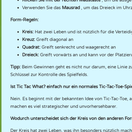
Klicken Sie mit der rechten Maustaste
, um die ausge
Verwenden Sie das
Mausrad
, um das Dreieck im Uhr
Form-Regeln:
Kreis:
Hat zwei Leben und ist nützlich für die Verteid
Kreuz:
Greift diagonal an
Quadrat:
Greift senkrecht und waagerecht an
Dreieck:
Greift vorwärts an und kann vor der Platzi
Tipp:
Beim Gewinnen geht es nicht nur darum, eine Linie zu
Schlüssel zur Kontrolle des Spielfelds.
Ist Tic Tac What? einfach nur ein normales Tic-Tac-Toe-Spi
Nein. Es beginnt mit der bekannten Idee von Tic-Tac-Toe,
machen es viel strategischer und unvorhersehbarer.
Wodurch unterscheidet sich der Kreis von den anderen Fo
Der Kreis hat zwei Leben, was ihn besonders nützlich mac