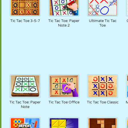
Tic Tac Toe 3-5-7
Tic Tac Toe: Paper
Ultimate Tic Tac
Note 2
Toe
Tic Tac Toe: Paper
Tic Tac Toe Office
Tic Tac Toe Classic
M
Note