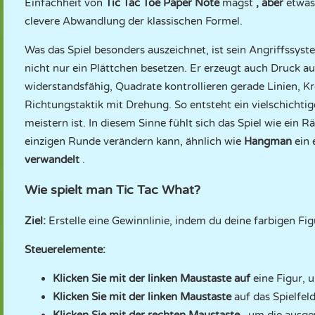
Einfachheit von
Tic Tac Toe Paper Note
magst
, aber
etwas
clevere Abwandlung der klassischen Formel.
Was das Spiel besonders auszeichnet, ist sein Angriffssys
nicht nur ein Plättchen besetzen. Er erzeugt auch Druck auf
widerstandsfähig, Quadrate kontrollieren gerade Linien, K
Richtungstaktik mit Drehung. So entsteht ein vielschichtiges
meistern ist. In diesem Sinne fühlt sich das Spiel wie ein 
einzigen Runde verändern kann, ähnlich wie
Hangman
ein
verwandelt
.
Wie spielt man Tic Tac What?
Ziel:
Erstelle eine Gewinnlinie, indem du deine farbigen Figu
Steuerelemente:
Klicken Sie mit der linken Maustaste auf
eine Figur, 
Klicken Sie mit der linken Maustaste
auf das Spielfeld