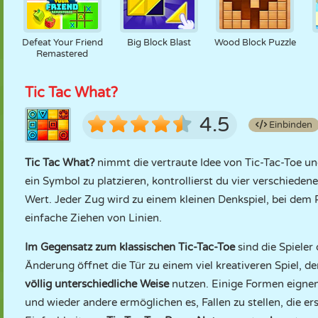
Defeat Your Friend
Big Block Blast
Wood Block Puzzle
Remastered
Tic Tac What?
4.5
Einbinden
Tic Tac What?
nimmt die vertraute Idee von Tic-Tac-Toe und
ein Symbol zu platzieren, kontrollierst du vier verschiede
Wert. Jeder Zug wird zu einem kleinen Denkspiel, bei dem 
einfache Ziehen von Linien.
Im Gegensatz zum klassischen Tic-Tac-Toe
sind die Spieler
Änderung öffnet die Tür zu einem viel kreativeren Spiel, 
völlig unterschiedliche Weise
nutzen. Einige Formen eignen 
und wieder andere ermöglichen es, Fallen zu stellen, die e