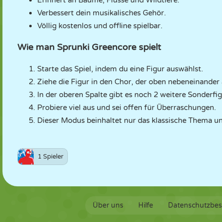
Erinnert an Bäume, Flüsse und Wildtiere.
Verbessert dein musikalisches Gehör.
Völlig kostenlos und offline spielbar.
Wie man Sprunki Greencore spielt
Starte das Spiel, indem du eine Figur auswählst.
Ziehe die Figur in den Chor, der oben nebeneinander a
In der oberen Spalte gibt es noch 2 weitere Sonderfi
Probiere viel aus und sei offen für Überraschungen.
Dieser Modus beinhaltet nur das klassische Thema u
1 Spieler
Über uns
Hilfe
Datenschutzbe