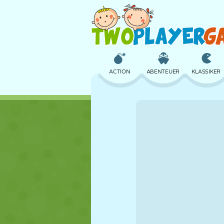
ACTION
ABENTEUER
KLASSIKER
3D
FLUGZEUG
ALIEN
SCHLOSS
SCHACH
CRAZY
MÄDCHEN
GOLF
SPRINGEN