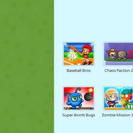
Baseball Bros
Chaos Faction 
Super Bomb Bugs
Zombie Mission 