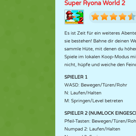
Super Ryona World 2
Es ist Zeit für ein weiteres Aben
sie bestehen! Bahne dir deinen W
sammle Hüte, mit denen du höher
Spiele im lokalen Koop-Modus mit
nicht, hüpfe und weiche den Fein
SPIELER 1
WASD: Bewegen/Türen/Rohr
N: Laufen/Halten
M: Springen/Level betreten
SPIELER 2 (NUMLOCK EINGESC
Pfeil-Tasten: Bewegen/Türen/Roh
Numpad 2: Laufen/Halten