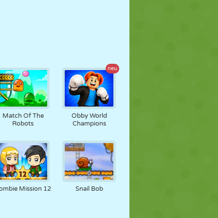
neu
Match Of The
Obby World
Robots
Champions
ombie Mission 12
Snail Bob