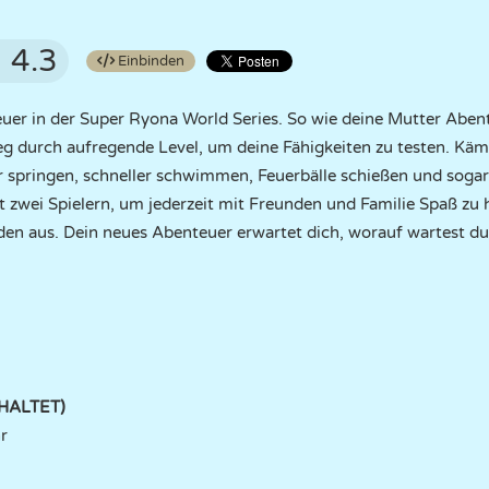
4.3
Einbinden
teuer in der Super Ryona World Series. So wie deine Mutter Aben
eg durch aufregende Level, um deine Fähigkeiten zu testen. Kä
 springen, schneller schwimmen, Feuerbälle schießen und sog
 zwei Spielern, um jederzeit mit Freunden und Familie Spaß zu h
den aus. Dein neues Abenteuer erwartet dich, worauf wartest d
HALTET)
r