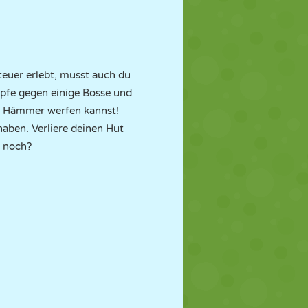
teuer erlebt, musst auch du
mpfe gegen einige Bosse und
ar Hämmer werfen kannst!
aben. Verliere deinen Hut
u noch?