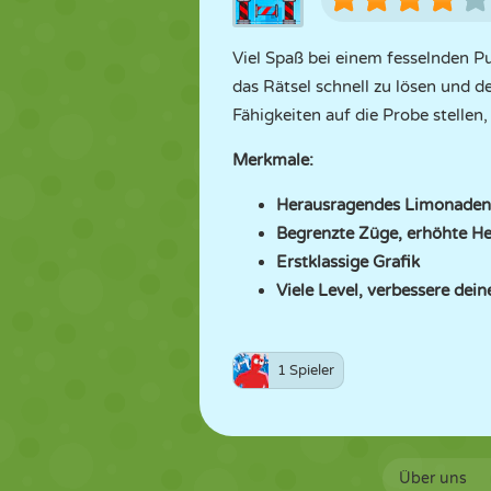
Viel Spaß bei einem fesselnden Pu
das Rätsel schnell zu lösen und 
Fähigkeiten auf die Probe stellen
Merkmale:
Herausragendes Limonaden-
Begrenzte Züge, erhöhte H
Erstklassige Grafik
Viele Level, verbessere dein
1 Spieler
Über uns