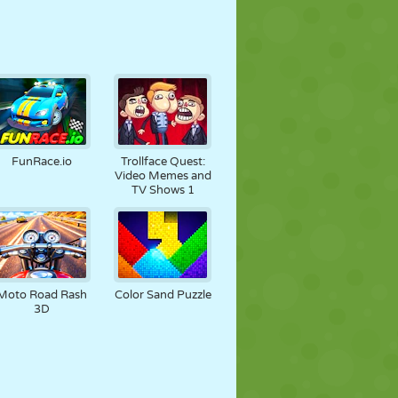
FunRace.io
Trollface Quest:
Video Memes and
TV Shows 1
Moto Road Rash
Color Sand Puzzle
3D