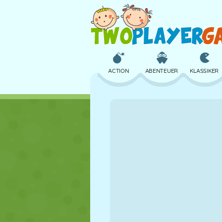
ACTION
ABENTEUER
KLASSIKER
3D
FLUGZEUG
ALIEN
SCHLOSS
SCHACH
CRAZY
MÄDCHEN
GOLF
SPRINGEN