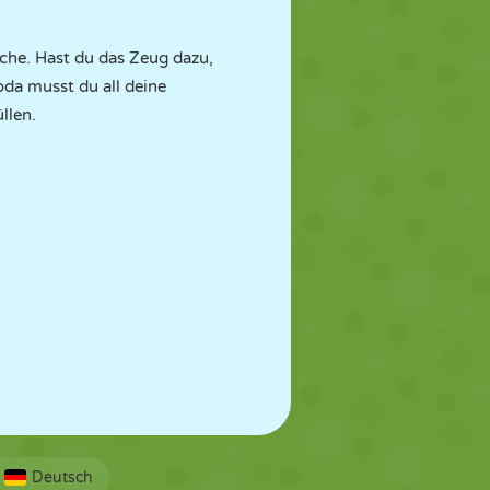
sche. Hast du das Zeug dazu,
da musst du all deine
llen.
Deutsch