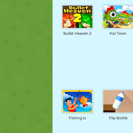
Bullet Heaven 2
Kizi Town
Fishing.io
Flip Bottle