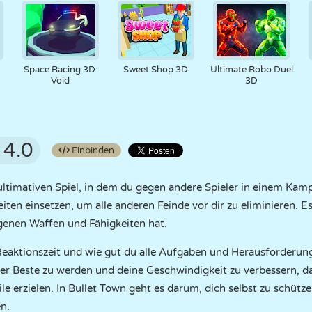
Space Racing 3D:
Sweet Shop 3D
Ultimate Robo Duel
Void
3D
4.0
Einbinden
ultimativen Spiel, in dem du gegen andere Spieler in einem Kamp
eiten einsetzen, um alle anderen Feinde vor dir zu eliminieren. 
genen Waffen und Fähigkeiten hat.
 Reaktionszeit und wie gut du alle Aufgaben und Herausforderung
 der Beste zu werden und deine Geschwindigkeit zu verbessern, 
le erzielen. In Bullet Town geht es darum, dich selbst zu schütz
n.