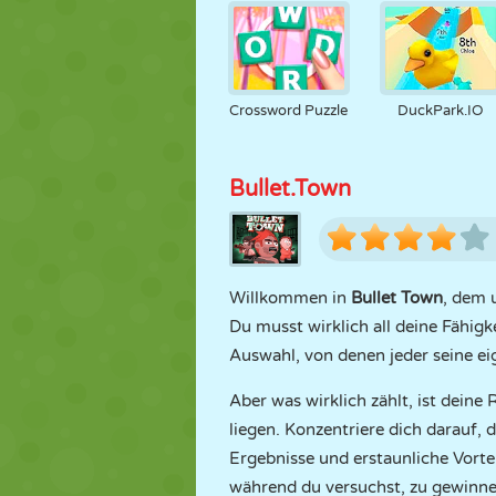
Crossword Puzzle
DuckPark.IO
Bullet.Town
Willkommen in
Bullet Town
, dem 
Du musst wirklich all deine Fähigk
Auswahl, von denen jeder seine ei
Aber was wirklich zählt, ist deine
liegen. Konzentriere dich darauf,
Ergebnisse und erstaunliche Vortei
während du versuchst, zu gewinne