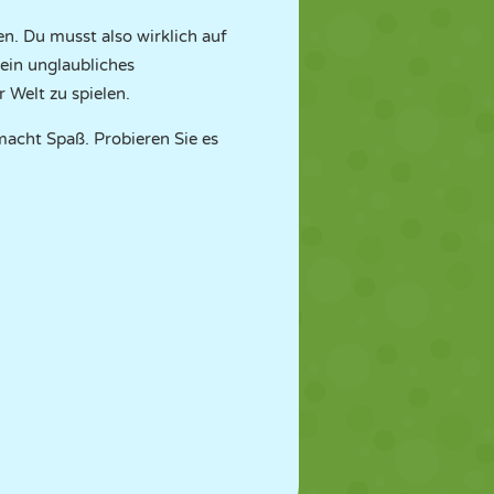
en. Du musst also wirklich auf
 ein unglaubliches
r Welt zu spielen.
 macht Spaß. Probieren Sie es