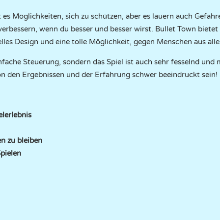
t es Möglichkeiten, sich zu schützen, aber es lauern auch Gefahr
verbessern, wenn du besser und besser wirst. Bullet Town bietet
uelles Design und eine tolle Möglichkeit, gegen Menschen aus alle
infache Steuerung, sondern das Spiel ist auch sehr fesselnd und
on den Ergebnissen und der Erfahrung schwer beeindruckt sein!
elerlebnis
n zu bleiben
pielen