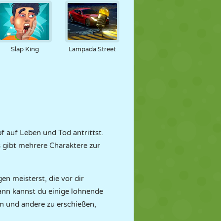
Slap King
Lampada Street
f auf Leben und Tod antrittst.
Es gibt mehrere Charaktere zur
en meisterst, die vor dir
dann kannst du einige lohnende
en und andere zu erschießen,