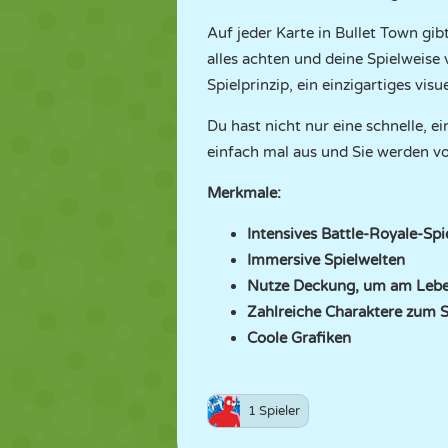
Auf jeder Karte in Bullet Town gib
alles achten und deine Spielweise 
Spielprinzip, ein einzigartiges vis
Du hast nicht nur eine schnelle, e
einfach mal aus und Sie werden v
Merkmale:
Intensives Battle-Royale-Spi
Immersive Spielwelten
Nutze Deckung, um am Lebe
Zahlreiche Charaktere zum S
Coole Grafiken
1 Spieler