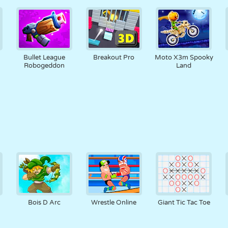
Bullet League
Breakout Pro
Moto X3m Spooky
Robogeddon
Land
Bois D Arc
Wrestle Online
Giant Tic Tac Toe