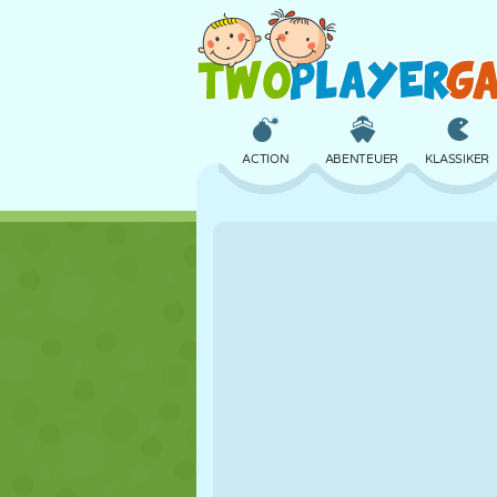
ACTION
ABENTEUER
KLASSIKER
3D
FLUGZEUG
ALIEN
SCHLOSS
SCHACH
CRAZY
MÄDCHEN
GOLF
SPRINGEN