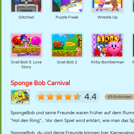
Glitched
Puzzle Freak
Wrestle Up
Snail Bob 5: Love
Snail Bob 2
Kirby Bomberman
Story
Sponge Bob Carnival
4.4
Einbinden
SpongeBob und seine Freunde waren früher auf dem Rumme
"Hol den Ring"... Vor dem Spiel wird erklärt, wie man das Spi
SpongeBob, du und deine Freunde können hier Karnevalsspi