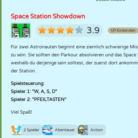
Space Station Showdown
3.9
Einbinden
Für zwei Astronauten beginnt eine ziemlich schwierige Miss
zu sein. Sie sollten den Parkour absolvieren und das Space 
weshalb du derjenige sein solltest, der zuerst dort ankomm
der Station.
Spielsteuerung:
Spieler 1: "W, A, S, D"
Spieler 2: "PFEILTASTEN"
Viel Spaß!
2 Spieler
Abenteuer
Action