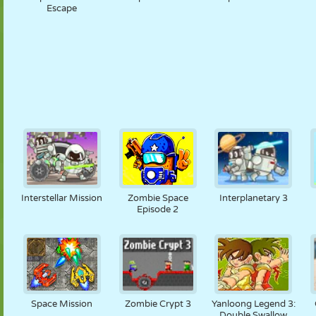
Escape
Interstellar Mission
Zombie Space
Interplanetary 3
Episode 2
Space Mission
Zombie Crypt 3
Yanloong Legend 3:
Double Swallow