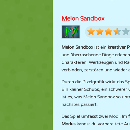
Melon Sandbox
Melon Sandbox
ist ein
kreativer P
und überraschende Dinge erleben k
Charakteren, Werkzeugen und Ragdo
verbinden, zerstören und wieder 
Durch die Pixelgrafik wirkt das Sp
Ein kleiner Schubs, ein schwerer
ist es, was Melon Sandbox so unte
nächstes passiert.
Das Spiel umfasst zwei Modi. Im
Modus
kannst du vorbereitete Auf