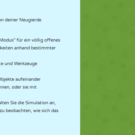
von deiner Neugierde
Modus" für ein völlig offenes
gkeiten anhand bestimmter
kte und Werkzeuge
Objekte aufeinander
nnen, oder sie mit
lten Sie die Simulation an,
zu beobachten, wie sich das