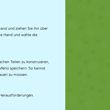
and und ziehen Sie ihn über
die Hand und wähle die
achen Teilen zu konstruieren,
 Menü speichern. So kannst
bauen zu müssen.
 Herausforderungen.