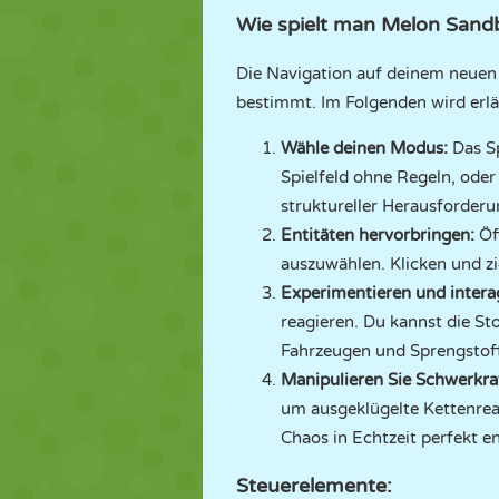
Wie spielt man Melon Sand
Die Navigation auf deinem neuen e
bestimmt. Im Folgenden wird erlä
Wähle deinen Modus:
Das S
Spielfeld ohne Regeln, ode
struktureller Herausforderu
Entitäten hervorbringen:
Öf
auszuwählen. Klicken und zie
Experimentieren und intera
reagieren. Du kannst die St
Fahrzeugen und Sprengstoff
Manipulieren Sie Schwerkra
um ausgeklügelte Kettenreak
Chaos in Echtzeit perfekt en
Steuerelemente: