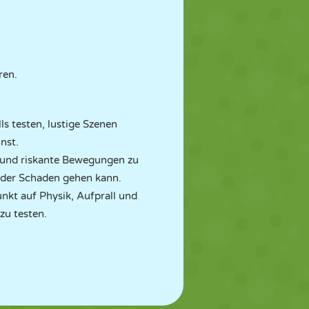
ren.
s testen, lustige Szenen
nst.
e und riskante Bewegungen zu
t der Schaden gehen kann.
nkt auf Physik, Aufprall und
zu testen.