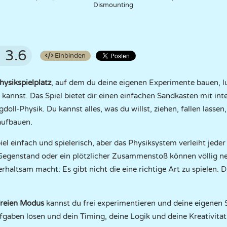
Dismounting
3.6
Einbinden
hysikspielplatz
, auf dem du deine eigenen Experimente bauen, l
annst. Das Spiel bietet dir einen einfachen Sandkasten mit int
ll-Physik. Du kannst alles, was du willst, ziehen, fallen lassen
aufbauen.
iel einfach und spielerisch, aber das Physiksystem verleiht jede
 Gegenstand oder ein plötzlicher Zusammenstoß können völlig ne
rhaltsam macht: Es gibt nicht die eine richtige Art zu spielen. D
freien Modus
kannst du frei experimentieren und deine eigenen 
gaben lösen und dein Timing, deine Logik und deine Kreativität