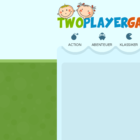
ACTION
ABENTEUER
KLASSIKER
3D
FLUGZEUG
ALIEN
SCHLOSS
SCHACH
CRAZY
MÄDCHEN
GOLF
SPRINGEN