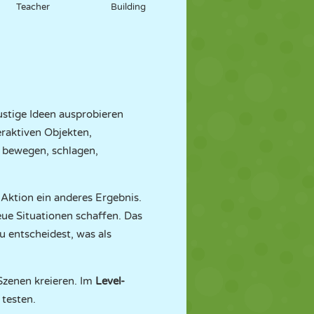
Teacher
Building
ustige Ideen ausprobieren
eraktiven Objekten,
, bewegen, schlagen,
r Aktion ein anderes Ergebnis.
ue Situationen schaffen. Das
u entscheidest, was als
Szenen kreieren. Im
Level-
 testen.