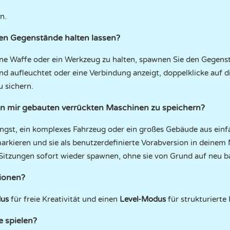
n.
ren Gegenstände halten lassen?
ine Waffe oder ein Werkzeug zu halten, spawnen Sie den Gegenst
nd aufleuchtet oder eine Verbindung anzeigt, doppelklicke auf 
u sichern.
von mir gebauten verrückten Maschinen zu speichern?
ingst, ein komplexes Fahrzeug oder ein großes Gebäude aus einf
arkieren und sie als benutzerdefinierte Vorabversion in deinem
 Sitzungen sofort wieder spawnen, ohne sie von Grund auf neu 
sionen?
dus
für freie Kreativität und einen
Level-Modus
für strukturierte
 spielen?