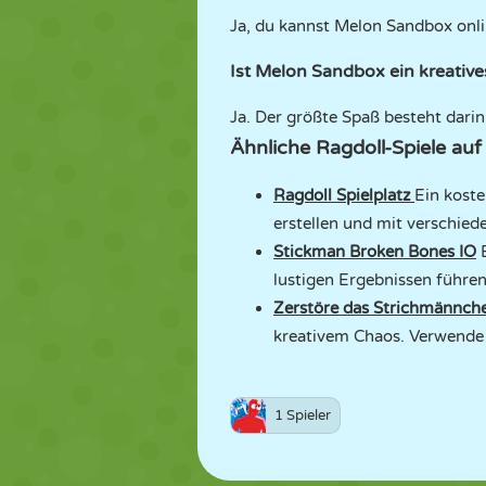
Ja, du kannst Melon Sandbox onl
Ist Melon Sandbox ein kreative
Ja. Der größte Spaß besteht dari
Ähnliche Ragdoll-Spiele a
Ragdoll Spielplatz
Ein koste
erstellen und mit verschied
Stickman Broken Bones IO
E
lustigen Ergebnissen führen
Zerstöre das Strichmännch
kreativem Chaos. Verwende 
1 Spieler