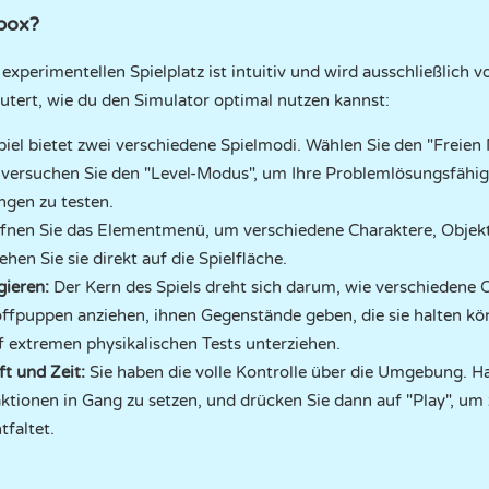
box?
xperimentellen Spielplatz ist intuitiv und wird ausschließlich 
utert, wie du den Simulator optimal nutzen kannst:
piel bietet zwei verschiedene Spielmodi. Wählen Sie den "Freien 
r versuchen Sie den "Level-Modus", um Ihre Problemlösungsfähi
ngen zu testen.
fnen Sie das Elementmenü, um verschiedene Charaktere, Obje
hen Sie sie direkt auf die Spielfläche.
gieren:
Der Kern des Spiels dreht sich darum, wie verschiedene 
offpuppen anziehen, ihnen Gegenstände geben, die sie halten kö
 extremen physikalischen Tests unterziehen.
ft und Zeit:
Sie haben die volle Kontrolle über die Umgebung. Ha
tionen in Gang zu setzen, und drücken Sie dann auf "Play", um 
tfaltet.