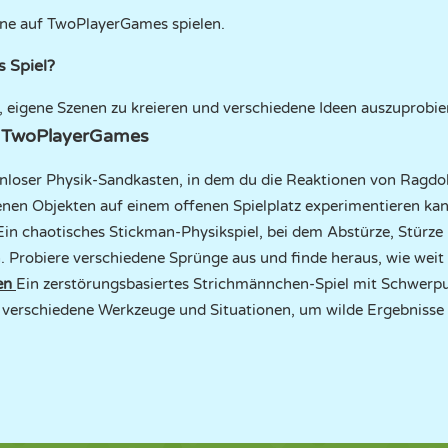
ine auf TwoPlayerGames spielen.
s Spiel?
n, eigene Szenen zu kreieren und verschiedene Ideen auszuprobie
uf TwoPlayerGames
nloser Physik-Sandkasten, in dem du die Reaktionen von Ragdoll
enen Objekten auf einem offenen Spielplatz experimentieren kan
in chaotisches Stickman-Physikspiel, bei dem Abstürze, Stürz
. Probiere verschiedene Sprünge aus und finde heraus, wie wei
en
Ein zerstörungsbasiertes Strichmännchen-Spiel mit Schwerpu
verschiedene Werkzeuge und Situationen, um wilde Ergebnisse 