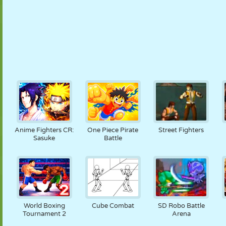
Anime Fighters CR:
One Piece Pirate
Street Fighters
Sasuke
Battle
World Boxing
Cube Combat
SD Robo Battle
Tournament 2
Arena