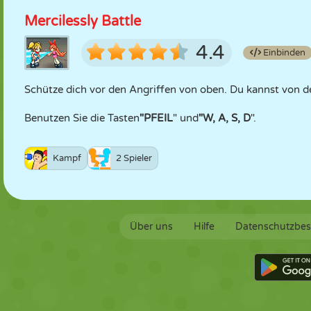
Mercilessly Battle
4.4
Einbinden
Schütze dich vor den Angriffen von oben. Du kannst von de
Benutzen Sie die Tasten
"PFEIL
" und
"W, A, S, D
".
Kampf
2 Spieler
Über uns
Hilfe
Datenschutzbe