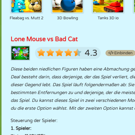
Fleabag vs. Mutt 2
3D Bowling
Tanks 3D io
Lone Mouse vs Bad Cat
4.3
Einbinden
Diese beiden niedlichen Figuren haben eine Abmachung getr
Deal besteht darin, dass derjenige, der das Spiel verliert, 
dieser Gegend lebt. Das Spiel läuft folgendermaßen ab: Sie
bestimmten Entfernungen zu und derjenige, der die meisten
das Spiel. Du kannst dieses Spiel in zwei verschiedenen M
du die erste Option wählst. Mit der zweiten Option kannst
Steuerung der Spieler:
1. Spieler: