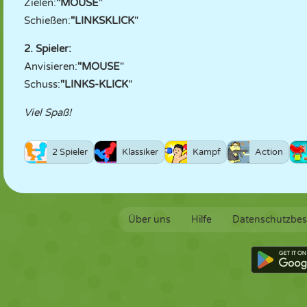
Zielen:
"MOUSE
"
Schießen:
"LINKSKLICK
"
2. Spieler:
Anvisieren:
"MOUSE
"
Schuss:
"LINKS-KLICK
"
Viel Spaß!
2 Spieler
Klassiker
Kampf
Action
Über uns
Hilfe
Datenschutzbe