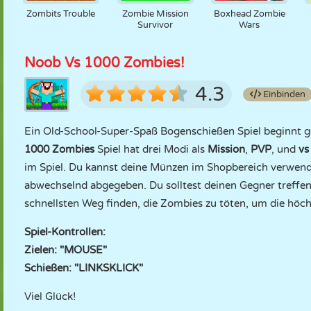
Zombits Trouble
Zombie Mission
Boxhead Zombie
Survivor
Wars
Noob Vs 1000 Zombies!
4.3
Einbinden
Ein Old-School-Super-Spaß Bogenschießen Spiel beginnt ge
1000 Zombies
Spiel hat drei Modi als
Mission
,
PVP
, und
vs
im Spiel. Du kannst deine Münzen im Shopbereich verwen
abwechselnd abgegeben. Du solltest deinen Gegner treffen
schnellsten Weg finden, die Zombies zu töten, um die höch
Spiel-Kontrollen:
Zielen: "MOUSE"
Schießen: "LINKSKLICK"
Viel Glück!