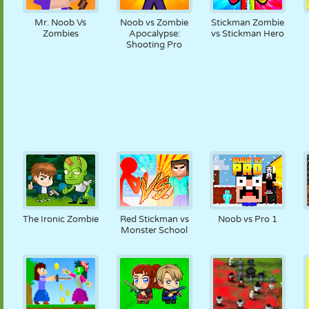
Mr. Noob Vs
Noob vs Zombie
Stickman Zombie
Zombies
Apocalypse:
vs Stickman Hero
Shooting Pro
The Ironic Zombie
Red Stickman vs
Noob vs Pro 1
Monster School