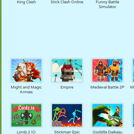
King Clash
Stick Clash Online
Funny Battle
Simulator
Might and Magic
Empire
Medieval Battle 2P
M
Armies
Lordz 2 IO
Stickman Epic
Godzilla Daikaiju