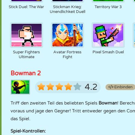
Stick Duel: The War
Stickman Krieg:
Territory War 3
Unendlichkeit Duell
Super Fighters
Avatar Fortress
Pixel Smash Duel
Ultimate
Fight
Bowman 2
4.2
Einbinden
Triff den zweiten Teil des beliebten Spiels
Bowman
! Berech
voraus und jage den Gegner! Tritt entweder gegen den C
das Spiel.
Spiel-Kontrollen: