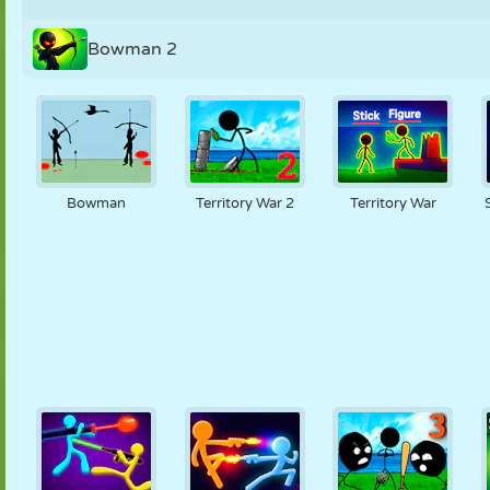
Bowman 2
Bowman
Territory War 2
Territory War