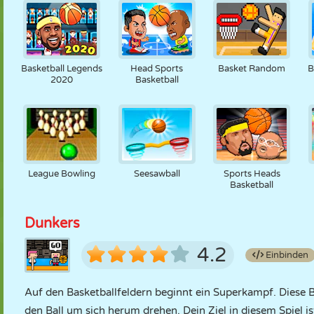
Basketball Legends
Head Sports
Basket Random
B
2020
Basketball
League Bowling
Seesawball
Sports Heads
Basketball
Dunkers
4.2
Einbinden
Auf den Basketballfeldern beginnt ein Superkampf. Diese B
den Ball um sich herum drehen. Dein Ziel in diesem Spiel is