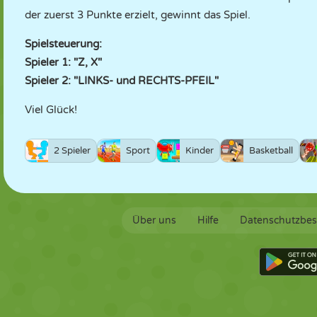
der zuerst 3 Punkte erzielt, gewinnt das Spiel.
Spielsteuerung:
Spieler 1: "Z, X"
Spieler 2: "LINKS- und RECHTS-PFEIL"
Viel Glück!
2 Spieler
Sport
Kinder
Basketball
Über uns
Hilfe
Datenschutzbe