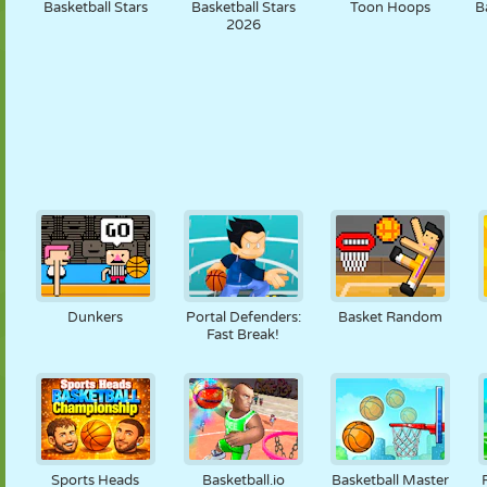
Basketball Stars
Basketball Stars
Toon Hoops
B
2026
Dunkers
Portal Defenders:
Basket Random
Fast Break!
Sports Heads
Basketball.io
Basketball Master