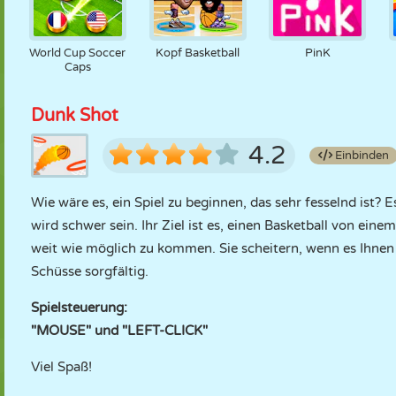
World Cup Soccer
Kopf Basketball
PinK
Caps
Dunk Shot
4.2
Einbinden
Wie wäre es, ein Spiel zu beginnen, das sehr fesselnd ist? E
wird schwer sein. Ihr Ziel ist es, einen Basketball von ein
weit wie möglich zu kommen. Sie scheitern, wenn es Ihnen 
Schüsse sorgfältig.
Spielsteuerung:
"MOUSE" und "LEFT-CLICK"
Viel Spaß!