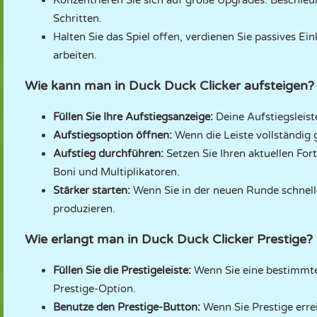
Konzentrieren Sie sich auf große Upgrades. Beschleun
Schritten.
Halten Sie das Spiel offen, verdienen Sie passives
arbeiten.
Wie kann man in Duck Duck Clicker aufsteigen?
Füllen Sie Ihre Aufstiegsanzeige:
Deine Aufstiegsleist
Aufstiegsoption öffnen:
Wenn die Leiste vollständig ge
Aufstieg durchführen:
Setzen Sie Ihren aktuellen For
Boni und Multiplikatoren.
Stärker starten:
Wenn Sie in der neuen Runde schnel
produzieren.
Wie erlangt man in Duck Duck Clicker Prestige?
Füllen Sie die Prestigeleiste:
Wenn Sie eine bestimmte 
Prestige-Option.
Benutze den Prestige-Button:
Wenn Sie Prestige errei