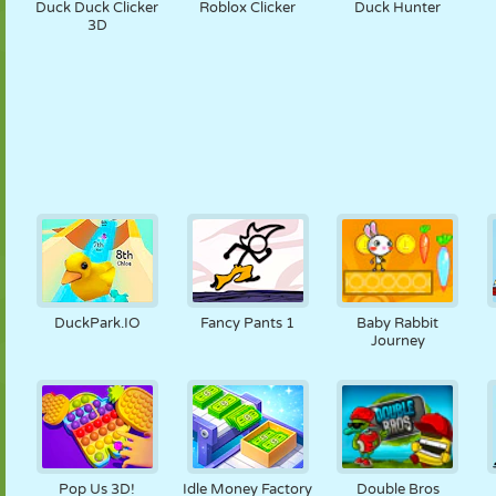
Duck Duck Clicker
Roblox Clicker
Duck Hunter
3D
DuckPark.IO
Fancy Pants 1
Baby Rabbit
Journey
Pop Us 3D!
Idle Money Factory
Double Bros