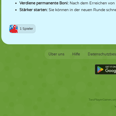
Verdiene permanente Boni:
Nach dem Erreichen von Pr
Stärker starten:
Sie können in der neuen Runde schne
1 Spieler
Über uns
Hilfe
Datenschutzbe
TwoPlayerGames.org 
V