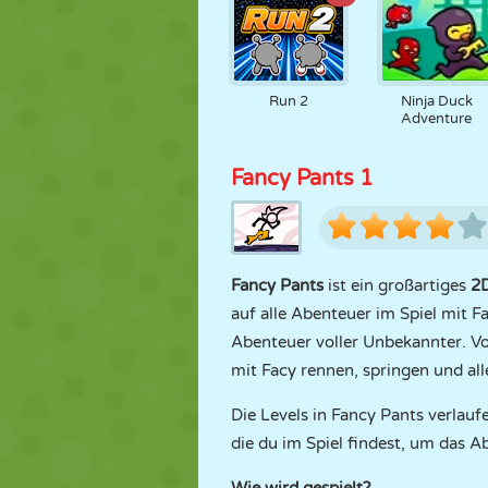
Run 2
Ninja Duck
Adventure
Fancy Pants 1
Fancy Pants
ist ein großartiges
2D
auf alle Abenteuer im Spiel mit F
Abenteuer voller Unbekannter. Vo
mit Facy rennen, springen und al
Die Levels in Fancy Pants verlauf
die du im Spiel findest, um das A