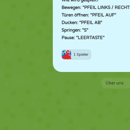
Wie wird gespielt?
Bewegen: "PFEIL LINKS / RECHT
Türen öffnen: "PFEIL AUF"
Ducken: "PFEIL AB"
Springen: "S"
Pause: "LEERTASTE"
1 Spieler
Über uns