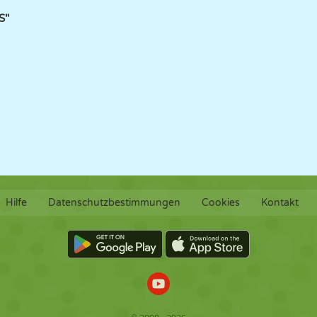
S"
Hilfe
Datenschutzbestimmungen
Cookies
Kontakt