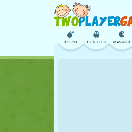
ACTION
ABENTEUER
KLASSIKER
3D
FLUGZEUG
ALIEN
SCHLOSS
SCHACH
CRAZY
MÄDCHEN
GOLF
SPRINGEN