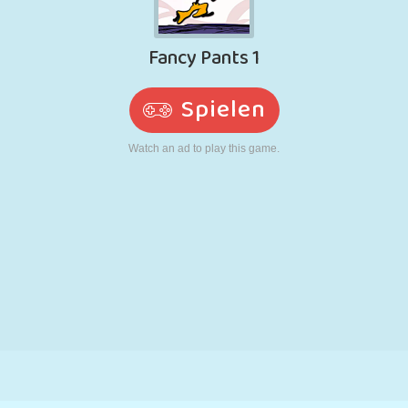
RETRO
ROBOTER
LAUFEN
SCHULE
SCHIESSEN
TENNIS
TIC TAC TOE
TOUCHSCREEN
TURM
LKW