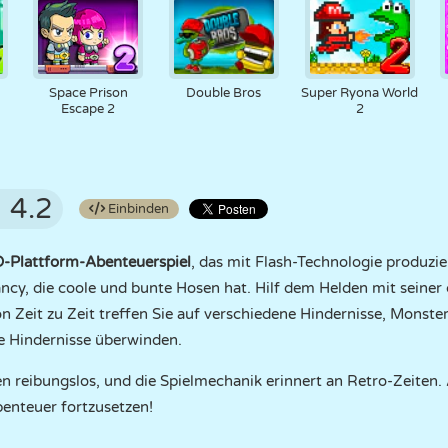
Space Prison
Double Bros
Super Ryona World
Escape 2
2
4.2
Einbinden
-Plattform-Abenteuerspiel
, das mit Flash-Technologie produzi
ancy, die coole und bunte Hosen hat. Hilf dem Helden mit seiner
n Zeit zu Zeit treffen Sie auf verschiedene Hindernisse, Monste
le Hindernisse überwinden.
en reibungslos, und die Spielmechanik erinnert an Retro-Zeiten.
benteuer fortzusetzen!