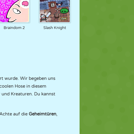
Braindom 2
Slash Knight
ert wurde. Wir begeben uns
 coolen Hose in diesem
r und Kreaturen. Du kannst
 Achte auf die
Geheimtüren
,