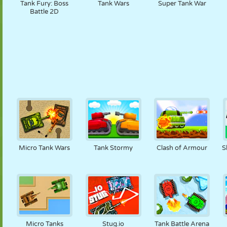
Tank Fury: Boss
Tank Wars
Super Tank War
Battle 2D
Micro Tank Wars
Tank Stormy
Clash of Armour
S
Micro Tanks
Stug.io
Tank Battle Arena