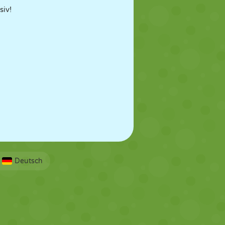
siv!
Deutsch