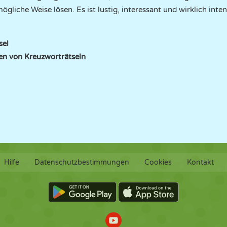
ögliche Weise lösen. Es ist lustig, interessant und wirklich inten
sel
en von Kreuzworträtseln
Hilfe
Datenschutzbestimmungen
Cookies
Kontakt