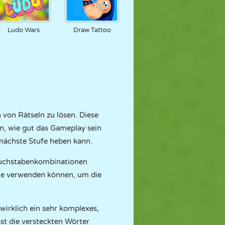
Ludo Wars
Draw Tattoo
 von Rätseln zu lösen. Diese
en, wie gut das Gameplay sein
e nächste Stufe heben kann.
 Buchstabenkombinationen
Sie verwenden können, um die
 wirklich ein sehr komplexes,
sst die versteckten Wörter