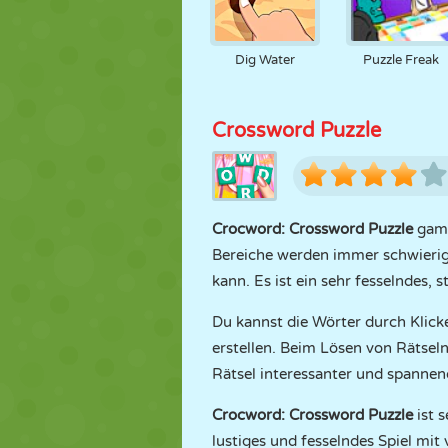
Dig Water
Puzzle Freak
Crossword Puzzle
Crocword: Crossword Puzzle
game 
Bereiche werden immer schwierige
kann. Es ist ein sehr fesselndes, 
Du kannst die Wörter durch Klic
erstellen. Beim Lösen von Rätsel
Rätsel interessanter und spanne
Crocword: Crossword Puzzle
ist 
lustiges und fesselndes Spiel mit