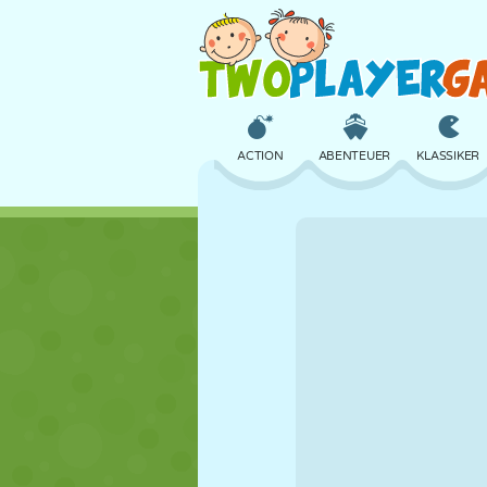
ACTION
ABENTEUER
KLASSIKER
3D
FLUGZEUG
ALIEN
SCHLOSS
SCHACH
CRAZY
MÄDCHEN
GOLF
SPRINGEN