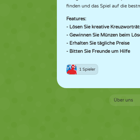
finden und das Spiel auf die bestm
Features:
- Lösen Sie kreative Kreuzworträt
- Gewinnen Sie Münzen beim Lös
- Erhalten Sie tägliche Preise
- Bitten Sie Freunde um Hilfe
1 Spieler
Über uns