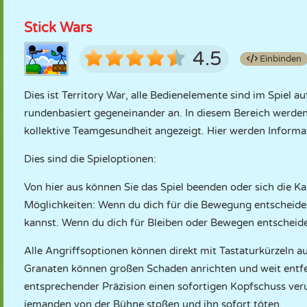
Stick Wars
4.5
Einbinden
Dies ist Territory War, alle Bedienelemente sind im Spiel a
rundenbasiert gegeneinander an. In diesem Bereich werden
kollektive Teamgesundheit angezeigt. Hier werden Informat
Dies sind die Spieloptionen:
Von hier aus können Sie das Spiel beenden oder sich die Ka
Möglichkeiten: Wenn du dich für die Bewegung entscheides
kannst. Wenn du dich für Bleiben oder Bewegen entscheide
Alle Angriffsoptionen können direkt mit Tastaturkürzeln a
Granaten können großen Schaden anrichten und weit entfernt
entsprechender Präzision einen sofortigen Kopfschuss veru
jemanden von der Bühne stoßen und ihn sofort töten.