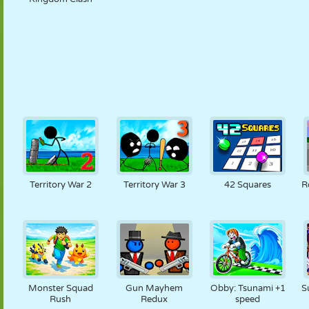
Territory War 2
Territory War 3
42 Squares
R
Monster Squad
Gun Mayhem
Obby: Tsunami +1
S
Rush
Redux
speed