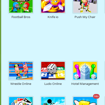
Football Bros
Knife io
Push My Chair
Wrestle Online
Ludo Online
Hotel Management
neu