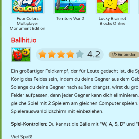
Four Colors
Territory War 2
Lucky Brainrot
Multiplayer
Blocks Online
Monument Edition
Ballhit.io
4.2
Einbinden
Ein großartiger Feldkampf, der für Leute gedacht ist, die Sp
König des Feldes sein, indem du deine Gegner aus dem Gebie
Solange du deine Gegner nach außen drängst, wirst du grö
Felder aufpassen, denn jeder Gegner kann dich eliminieren.
gleiche Spiel mit 2 Spielern am gleichen Computer spielen
Spielerauswahlbildschirm mit einbeziehen.
Spiel-Kontrollen
: Du kannst die Bälle mit "
W, A, S, D
" und "
Viel Spaß!