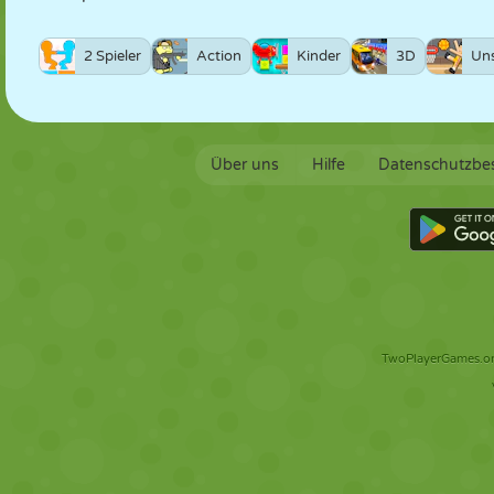
2 Spieler
Action
Kinder
3D
Un
Über uns
Hilfe
Datenschutzb
TwoPlayerGames.org