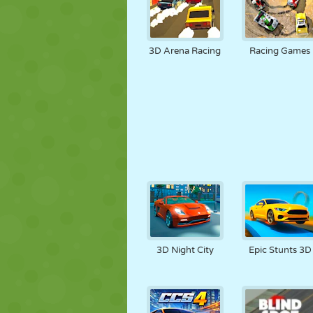
3D Arena Racing
Racing Games
3D Night City
Epic Stunts 3D