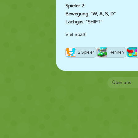
Spieler 2:
Bewegung: "W, A, S, D"
Lachgas: "SHIFT"
Viel Spaß!
2 Spieler
Rennen
Über uns