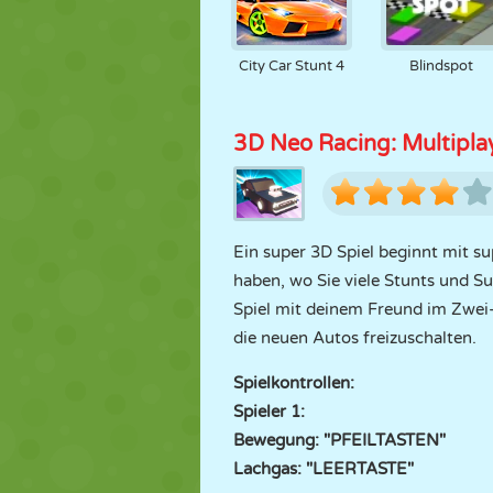
City Car Stunt 4
Blindspot
3D Neo Racing: Multipla
Ein super 3D Spiel beginnt mit s
haben, wo Sie viele Stunts und S
Spiel mit deinem Freund im Zwei
die neuen Autos freizuschalten.
Spielkontrollen:
Spieler 1:
Bewegung: "PFEILTASTEN"
Lachgas: "LEERTASTE"