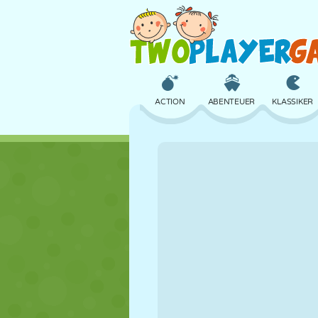
ACTION
ABENTEUER
KLASSIKER
3D
FLUGZEUG
ALIEN
SCHLOSS
SCHACH
CRAZY
MÄDCHEN
GOLF
SPRINGEN