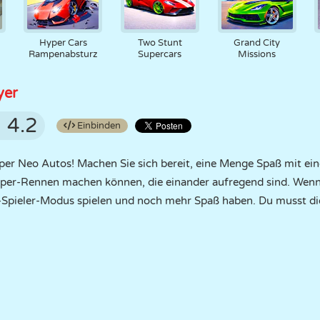
Hyper Cars
Two Stunt
Grand City
Rampenabsturz
Supercars
Missions
yer
4.2
Einbinden
uper Neo Autos! Machen Sie sich bereit, eine Menge Spaß mit ein
uper-Rennen machen können, die einander aufregend sind. Wenn 
-Spieler-Modus spielen und noch mehr Spaß haben. Du musst d