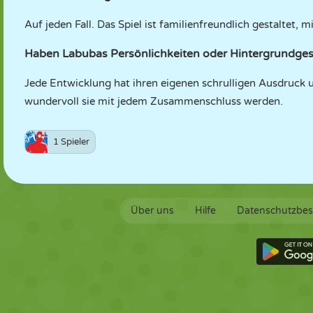
Auf jeden Fall. Das Spiel ist familienfreundlich gestaltet,
Haben Labubas Persönlichkeiten oder Hintergrundge
Jede Entwicklung hat ihren eigenen schrulligen Ausdruck 
wundervoll sie mit jedem Zusammenschluss werden.
1 Spieler
Über uns
Hilfe
Datenschutzbe