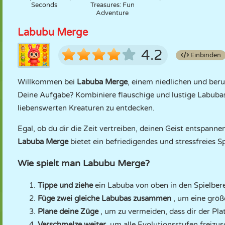
Seconds
Treasures: Fun
Adventure
Labubu Merge
4.2
Einbinden
Willkommen bei
Labuba Merge
, einem niedlichen und beruh
Deine Aufgabe? Kombiniere flauschige und lustige Labuba
liebenswerten Kreaturen zu entdecken.
Egal, ob du dir die Zeit vertreiben, deinen Geist entspanne
Labuba Merge
bietet ein befriedigendes und stressfreies Sp
Wie spielt man Labubu Merge?
Tippe und ziehe
ein Labuba von oben in den Spielbere
Füge zwei gleiche Labubas zusammen
, um eine größe
Plane deine Züge
, um zu vermeiden, dass dir der Pla
Verschmelze weiter
, um alle Evolutionsstufen freizus